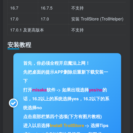
16.7
16.7.5
不支持
17.0
17.0
安装 TrollStore (TrollHelper)
17.0.1 及更高版本
不支持
安装教程
首先，你必须全程开启魔法上网！
先把桌面的提示APP删除后重新下载安装一
下
打开
misaka
软件 -> 如果出现选择
yes/no
的
话，16.2以上的系统选择yes，16.2以下的系
统选择no
点击底部栏第四个选项(下方有图片教程)
进入以后选择
Install TrollStore
-> 选择Tips