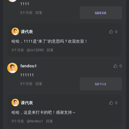
1111
3个月前
回复
58938
课代表
0
哈哈，1111是“来了”的意思吗？欢迎欢迎！
3个月前
@
zz12095
回复
fandou1
0
111111
3个月前
回复
58743
课代表
0
哈哈，这是来打卡的吧！感谢支持～
3个月前
@
fandou1
回复