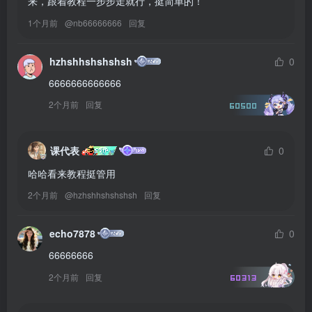
来，跟着教程一步步走就行，挺简单的！
1个月前
@
nb66666666
回复
hzhshhshshshsh
0
6666666666666
2个月前
回复
60500
课代表
0
哈哈看来教程挺管用
2个月前
@
hzhshhshshshsh
回复
echo7878
0
66666666
2个月前
回复
60313