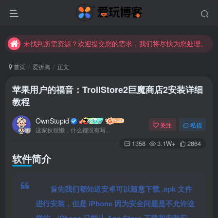
苹果手机用户没有巨魔商店的点击此处获取保姆级安装教程
未找到所需资源？欢迎提交您的需求，我们将尽快为您处理。
苹果手机用户没有巨魔商店的点击此处获取保姆级安装教程
首页
爱折腾
正文
苹果用户的福音：TrollStore2巨魔商店2安装详细
教程
OwnStupid
关注
私信
这家伙很懒，什么都没有写...
1358
3.1W+
2864
软件简介
首先我们都知道安卓可以随意下载 .apk 文件
进行安装，但是 iPhone 因为安全问题是不允许这