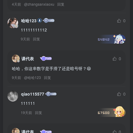
4天前
@
zhangsanxiaoxu
回复
哈哈123
0
11111111112
9天前
回复
54842
课代表
0
哈哈，你这串数字是手滑了还是暗号呀？😄
9天前
@
哈哈123
回复
qiao115577
0
111111
19天前
回复
67500
课代表
0