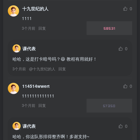
十九世纪的人
0
1111
3个月前
回复
58531
课代表
0
哈哈，这是打卡暗号吗？😄 教程有用就好！
3个月前
@
十九世纪的人
回复
114514wwert
0
1111111111111
3个月前
回复
57350
课代表
0
哈哈，你这队形排得整齐啊！多谢支持~