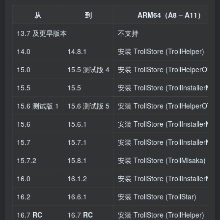
从
到
ARM64（A8 – A11）
13.7 及更早版本
不支持
14.0
14.8.1
安装 TrollStore (TrollHelper)
15.0
15.5 测试版 4
安装 TrollStore (TrollHelperOTA)
15.5
15.5
安装 TrollStore (TrollInstallerMD
15.6 测试版 1
15.6 测试版 5
安装 TrollStore (TrollHelperOTA)
15.6
15.6.1
安装 TrollStore (TrollInstallerMD
15.7
15.7.1
安装 TrollStore (TrollInstallerMD
15.7.2
15.8.1
安装 TrollStore (TrollMisaka)
16.0
16.1.2
安装 TrollStore (TrollInstallerMD
16.2
16.6.1
安装 TrollStore (TrollStar)
16.7
RC
16.7
RC
安装 TrollStore (TrollHelper)