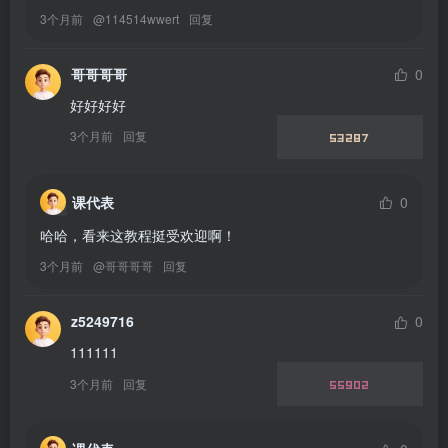
3个月前
@
114514wwert
回复
哥哥哥哥
0
好好好好
3个月前
回复
53287
课代表
0
哈哈，看来这教程挺受欢迎啊！
3个月前
@
哥哥哥哥
回复
z5249716
0
111111
3个月前
回复
55902