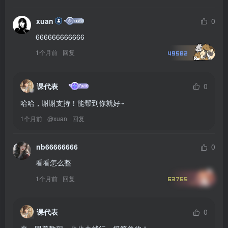
xuan
0
666666666666
1个月前
回复
49582
课代表
0
哈哈，谢谢支持！能帮到你就好~
1个月前
@
xuan
回复
nb66666666
0
看看怎么整
1个月前
回复
63765
课代表
0