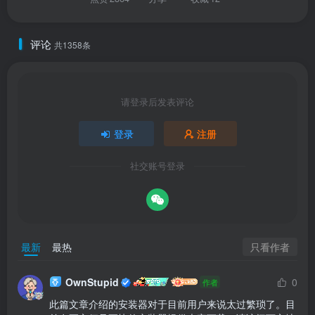
评论
共1358条
请登录后发表评论
登录
注册
社交账号登录
只看作者
最新
最热
OwnStupid
0
作者
此篇文章介绍的安装器对于目前用户来说太过繁琐了。目