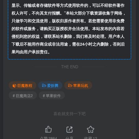
显示、传输或者存储软件等方式使用软件的，可以不经软件著作
权人许可，不向其支付报酬。”本站大部分下载资源收集于网络，
只做学习和交流使用，版权归原作者所有。若您需要使用非免费
的软件或服务，请购买正版授权并合法使用。本站发布的内容若
侵犯到您的权益，请联系站长删除，我们将及时处理。用户本人
下载后不能用作商业或非法用途，需在24小时之内删除，否则后
果均由用户承担责任。
THE END
巨魔教程
爱折腾
苹果玩机
# 巨魔商店2
# 苹果软件
喜欢就支持一下吧
点赞
2864
分享
收藏
12