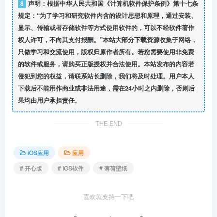
8
声明：根据中华人民共和国《计算机软件保护条例》第十七条
规定：“为了学习和研究软件内含的设计思想和原理，通过安装、
显示、传输或者存储软件等方式使用软件的，可以不经软件著作
权人许可，不向其支付报酬。”本站大部分下载资源收集于网络，
只做学习和交流使用，版权归原作者所有。若您需要使用非免费
的软件或服务，请购买正版授权并合法使用。本站发布的内容若
侵犯到您的权益，请联系站长删除，我们将及时处理。用户本人
下载后不能用作商业或非法用途，需在24小时之内删除，否则后
果均由用户承担责任。
THE END
iOS应用
应用
# 开心版
# IOS软件
# 薄荷壁纸
喜欢就支持一下吧