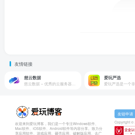
友情链接
慈云数据
爱玩严选
慈云数据 – 优秀的云服务器服务商，提供最具有性价比的产品。慈云数据是开发者必不可少的良心云
友链申请
Copyright ©
欢迎来到爱玩博客，我们是一个专注Windows软件、
Mac软件、iOS软件、Android软件等内容分享。致力分
享应用软件、游戏应用、砸壳应用、破解版应用、去广