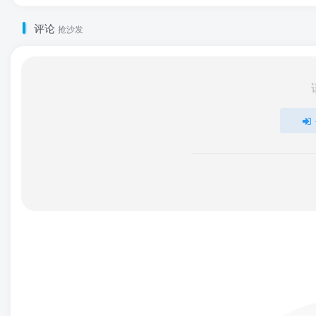
评论
抢沙发