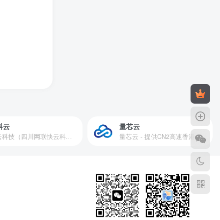
科云
量芯云
快云科技（四川网联快云科技有限公司）成立于2021年，主营互联网业务平台服务提供商。公司专注为用户提供低价高性能云计算产品，致力于云计算应用的易用性开发，并引导云计算在国内普及
量芯云 - 提供CN2高速香港美国云服务器&专业高防服务器租用等云服务器供应商