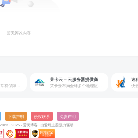
暂无评论内容
莱卡云 – 云服务器提供商
速
爱玩严选是一个非常有保障且性价比极高的虚拟商城，包括但不限于苹果证书、技术指导、会员充值等多种虚拟服务！
莱卡云布局全球多个地理区域。提供服务有：境外云服务器、国内云服务器、独立服务器、服务器托管、CDN、SSL证书、游戏服务器等业务。
-
下载声明
-
侵权联系
-
免责声明
 2023 - 2025 ·
爱玩博客
· 由
爱玩主题
强力驱动.