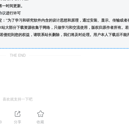
第一时间更新。
协议
进行许可
定：“为了学习和研究软件内含的设计思想和原理，通过安装、显示、传输或者
本站大部分下载资源收集于网络，只做学习和交流使用，版权归原作者所有。若
若侵犯到您的权益，请联系站长删除，我们将及时处理。用户本人下载后不能
THE END
喜欢就支持一下吧
3
分享
收藏