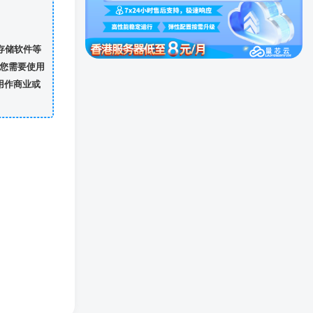
存储软件等
您需要使用
用作商业或