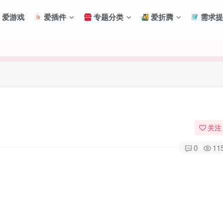
爱游戏
爱插件
专题分类
爱折腾
需求提
关注
0
11
扫码登录
使用
其它方式登录
或
注册