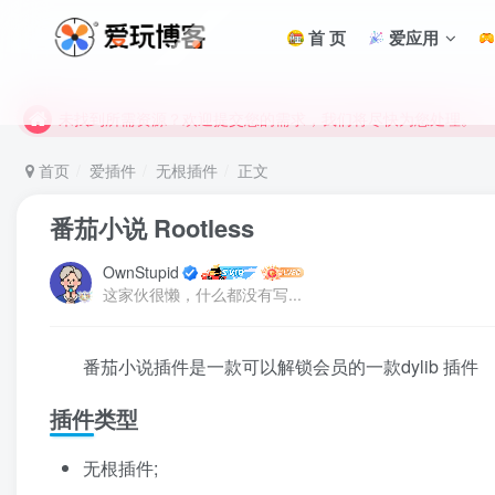
首 页
爱应用
未找到所需资源？欢迎提交您的需求，我们将尽快为您处理。
苹果手机用户没有巨魔商店的点击此处获取保姆级安装教程
未找到所需资源？欢迎提交您的需求，我们将尽快为您处理。
苹果手机用户没有巨魔商店的点击此处获取保姆级安装教程
首页
爱插件
无根插件
正文
番茄小说 Rootless
OwnStupid
这家伙很懒，什么都没有写...
番茄小说插件是一款可以解锁会员的一款dylib 插件
插件类型
无根插件;