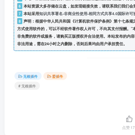
6
本站资源大多存储在云盘，如发现链接失效，请联系我们我们会
7
本站采用
知识共享署名-非商业性使用-相同方式共享4.0国际许可
8
声明：根据中华人民共和国《计算机软件保护条例》第十七条规
方式使用软件的，可以不经软件著作权人许可，不向其支付报酬。”
非免费的软件或服务，请购买正版授权并合法使用。本站发布的内容
非法用途，需在24小时之内删除，否则后果均由用户承担责任。
无根插件
爱插件
# 无根插件
点赞
17