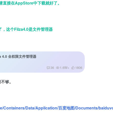
接在AppStore中下载就好了。
，这个Filza4.0是文件管理器
lza 4.0 全权限文件管理器
36
1.6W+
1806
限不够。
ile/Containers/Data/Application/百度地图/Documents/baiduvo