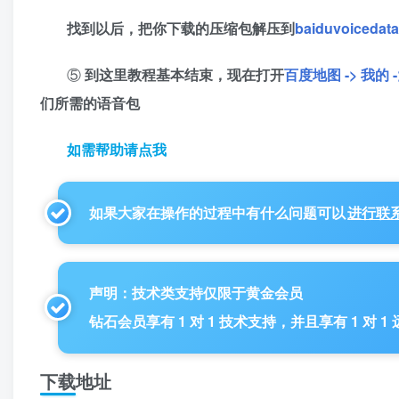
找到以后，把你下载的压缩包解压到
baiduvoicedata
⑤
到这里教程基本结束，现在打开
百度地图 -> 我的 
们所需的语音包
如需帮助请点我
如果大家在操作的过程中有什么问题可以
进行联
声明：技术类支持仅限于黄金会员
钻石会员享有 1 对 1 技术支持，并且享有 1 对 
下载地址