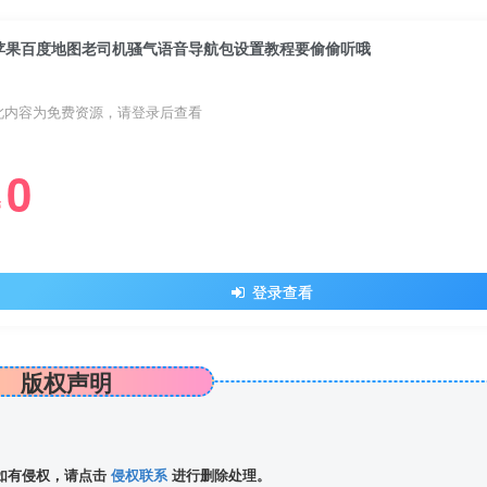
苹果百度地图老司机骚气语音导航包设置教程要偷偷听哦
此内容为免费资源，请登录后查看
0
￥
登录查看
版权声明
如有侵权，请点击
侵权联系
进行删除处理。