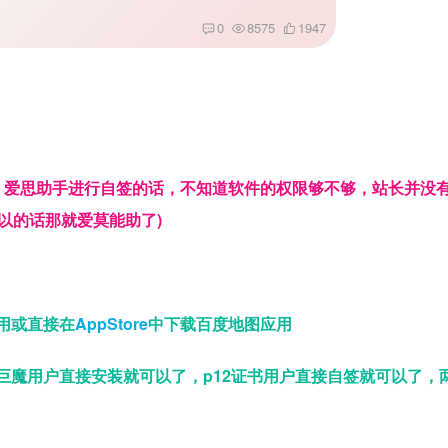
0
8575
1947
，爱思助手进行自签的话，不知道软件的权限够不够，站长并没
以的话那就爱莫能助了)
用或直接在
AppStore
中下载百度地图应用
巨魔用户直接安装就可以了，p12证书用户直接自签就可以了，