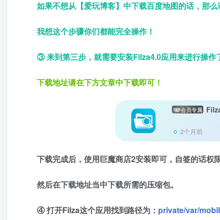
如果不想从【爱玩博客】中下载百度地图的话，那么请直
我想这个步骤你们都能完全操作！
③ 来到第三步，就需要安装Filza4.0应用来进行操作了
下载地址请在下方文章中下载即可！
Fi
会员专属
2个月前
下载完成后，使用巨魔商店2安装即可，自签的话权
然后在下载地址当中下载所需的压缩包。
④ 打开Filza这个应用找到路径为：
private/var/mob