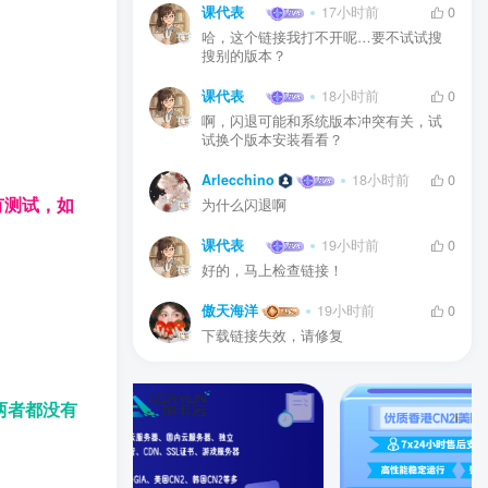
课代表
17小时前
0
哈，这个链接我打不开呢…要不试试搜
搜别的版本？
课代表
18小时前
0
啊，闪退可能和系统版本冲突有关，试
试换个版本安装看看？
Arlecchino
18小时前
0
有测试，如
为什么闪退啊
课代表
19小时前
0
好的，马上检查链接！
傲天海洋
19小时前
0
下载链接失效，请修复
两者都没有