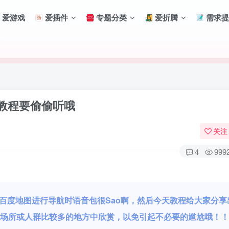
爱游戏
爱插件
专题分类
爱折腾
需求提
教程要偷偷听哦
关注
4
999
百度地图进行导航时语音包很Sao啊，然后今天教程给大家分享
共场所或人群比较多的地方中欣赏，以免引起不必要的尴尬哦！