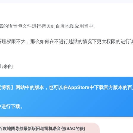
需的语音包文件进行拷贝到百度地图应用当中。
管理权限不大，那么如何在不进行越狱的情况下更大权限的进行访
出来的
客】网站中的版本，也可以在AppStore中下载官方版本的百
中进行下载。
S ] 百度地图导航最新版附老司机语音包(SAO的很)