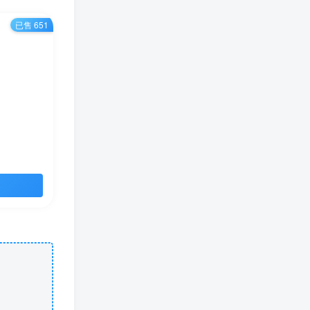
已售 651