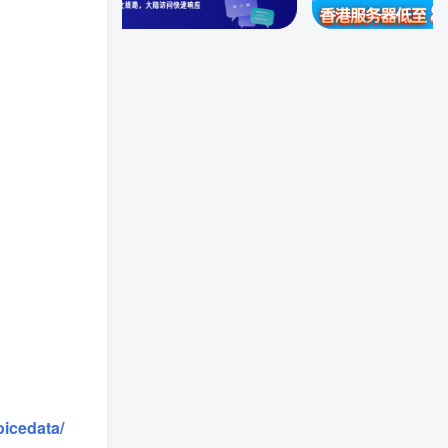
icedata/