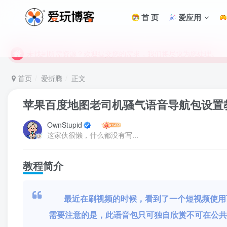
首 页
爱应用
未找到所需资源？欢迎提交您的需求，我们将尽快为您处理。
苹果手机用户没有巨魔商店的点击此处获取保姆级安装教程
未找到所需资源？欢迎提交您的需求，我们将尽快为您处理。
苹果手机用户没有巨魔商店的点击此处获取保姆级安装教程
首页
爱折腾
正文
苹果百度地图老司机骚气语音导航包设置
OwnStupid
这家伙很懒，什么都没有写...
教程简介
最近在刷视频的时候，看到了一个短视频使用
需要注意的是，此语音包只可独自欣赏不可在公