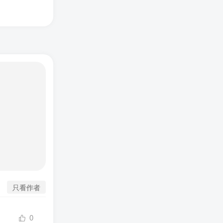
只看作者
0