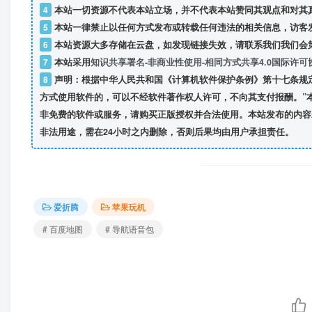
4
本站一切资源不代表本站立场，并不代表本站赞同其观点和对其
5
本站一律禁止以任何方式发布或转载任何违法的相关信息，访客
6
本站资源大多存储在云盘，如发现链接失效，请联系我们我们会
7
本站采用
知识共享署名-非商业性使用-相同方式共享4.0国际许可
8
声明：根据中华人民共和国《计算机软件保护条例》第十七条规
方式使用软件的，可以不经软件著作权人许可，不向其支付报酬。”
非免费的软件或服务，请购买正版授权并合法使用。本站发布的内容
非法用途，需在24小时之内删除，否则后果均由用户承担责任。
爱折腾
苹果玩机
# 百度地图
# 导航语音包