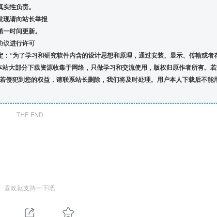
真实性负责。
发现请向站长举报
第一时间更新。
协议
进行许可
定：“为了学习和研究软件内含的设计思想和原理，通过安装、显示、传输或者
本站大部分下载资源收集于网络，只做学习和交流使用，版权归原作者所有。若
若侵犯到您的权益，请联系站长删除，我们将及时处理。用户本人下载后不能
THE END
喜欢就支持一下吧