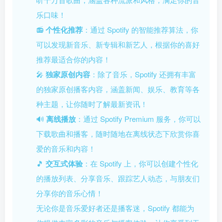
登录密码
乐口味！
找回密码
记住登录
📻
个性化推荐
：通过 Spotify 的智能推荐算法，你
可以发现新音乐、新专辑和新艺人，根据你的喜好
登录
推荐最适合你的内容！
社交账号登录
🎤
独家原创内容
：除了音乐，Spotify 还拥有丰富
的独家原创播客内容，涵盖新闻、娱乐、教育等各
种主题，让你随时了解最新资讯！
使用社交账号登录即表示同意
用户协议
、
隐私声明
🔊
离线播放
：通过 Spotify Premium 服务，你可以
下载歌曲和播客，随时随地在离线状态下欣赏你喜
爱的音乐和内容！
🎵
交互式体验
：在 Spotify 上，你可以创建个性化
的播放列表、分享音乐、跟踪艺人动态，与朋友们
分享你的音乐心情！
无论你是音乐爱好者还是播客迷，Spotify 都能为