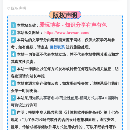
©
版权声明
版权声明
爱玩博客 - 知识分享有声有色
1
本网站名称：
2
本站永久网址：
https://www.luvwan.com/
3
本网站的文章部分内容可能来源于网络，仅供大家学习与参
考，如有侵权，请点击
侵权联系
进行删除处理。
4
本站一切资源不代表本站立场，并不代表本站赞同其观点和对
其真实性负责。
5
本站一律禁止以任何方式发布或转载任何违法的相关信息，访
客发现请向站长举报
6
本站资源大多存储在云盘，如发现链接失效，请联系我们我们
会第一时间更新。
7
本站采用
知识共享署名-非商业性使用-相同方式共享4.0国际许
可协议
进行许可
8
声明：根据中华人民共和国《计算机软件保护条例》第十七条
规定：“为了学习和研究软件内含的设计思想和原理，通过安装、
显示、传输或者存储软件等方式使用软件的，可以不经软件著作