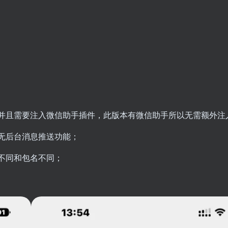
并且需要注入微信助手插件，此版本有微信助手所以无需额外注
无后台消息推送功能；
不同和包名不同；