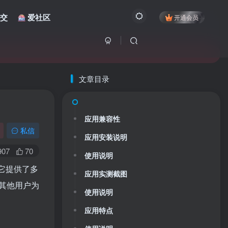
交
爱社区
开通会员
文章目录
应用兼容性
私信
应用安装说明
907
70
使用说明
它提供了多
应用实测截图
其他用户为
使用说明
应用特点