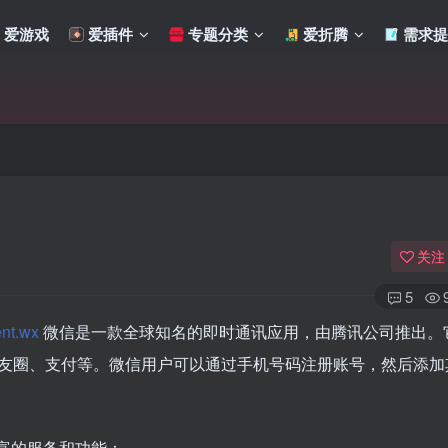
爱游戏
爱插件
专题分类
爱折腾
需求提
关注
5
nt.wx
微信是一款全球知名的即时通讯应用，由腾讯公司推出。
友圈、支付等。微信用户可以通过手机号码注册账号，然后添加
扫码登录
使用
其它方式登录
或
注册
富的服务和功能：