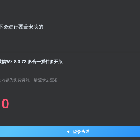
不会进行覆盖安装的；
微信WX 8.0.73 多合一插件多开版
此内容为免费资源，请登录后查看
0
￥
登录查看