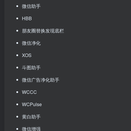
微信助手
HBB
朋友圈替换发现底栏
微信净化
XOS
斗图助手
微信广告净化助手
WCCC
WCPulse
黄白助手
微信增强