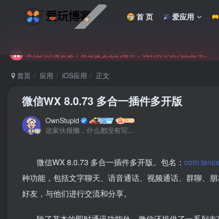
首 页
爱应用
未找到所需资源？欢迎提交您的需求，我们将尽快为您处理。
苹果手机用户没有巨魔商店的点击此处获取保姆级安装教程
未找到所需资源？欢迎提交您的需求，我们将尽快为您处理。
苹果手机用户没有巨魔商店的点击此处获取保姆级安装教程
首页
应用
iOS应用
正文
微信WX 8.0.73 多合一插件多开版
OwnStupid
这家伙很懒，什么都没有写...
微信WX 8.0.73 多合一插件多开版。包名：
com.tence
种功能，包括文字聊天、语音通话、视频通话、群聊、朋
好友，与他们进行交流和分享。
除了基本的即时通讯功能外，微信还提供了一系列丰