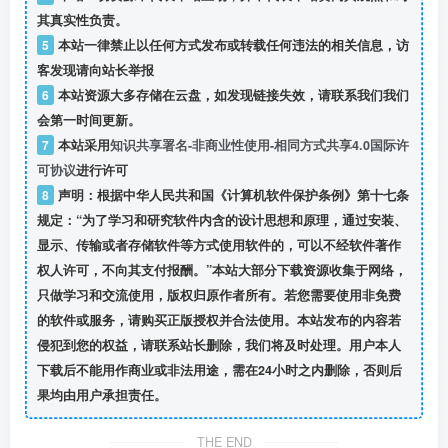
其真实性负责。
5
本站一律禁止以任何方式发布或转载任何违法的相关信息，访
客发现请向站长举报
6
本站资源大多存储在云盘，如发现链接失效，请联系我们我们
会第一时间更新。
7
本站采用
知识共享署名-非商业性使用-相同方式共享4.0国际许
可协议
进行许可
8
声明：根据中华人民共和国《计算机软件保护条例》第十七条
规定：“为了学习和研究软件内含的设计思想和原理，通过安装、
显示、传输或者存储软件等方式使用软件的，可以不经软件著作
权人许可，不向其支付报酬。”本站大部分下载资源收集于网络，
只做学习和交流使用，版权归原作者所有。若您需要使用非免费
的软件或服务，请购买正版授权并合法使用。本站发布的内容若
侵犯到您的权益，请联系站长删除，我们将及时处理。用户本人
下载后不能用作商业或非法用途，需在24小时之内删除，否则后
果均由用户承担责任。
THE END