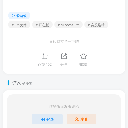
爱游戏
# IPA文件
# 开心版
# eFootball™
# 实况足球
喜欢就支持一下吧
点赞
102
分享
收藏
评论
抢沙发
请登录后发表评论
登录
注册