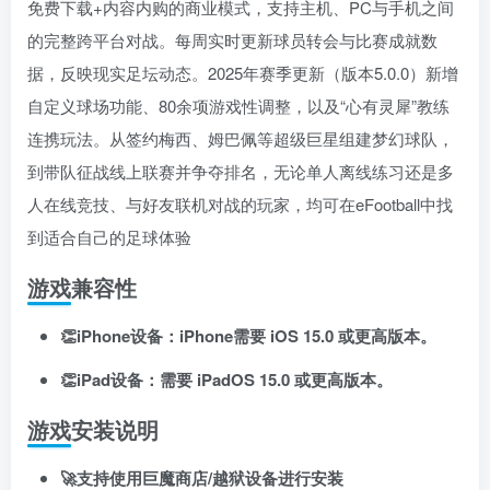
免费下载+内容内购的商业模式，支持主机、PC与手机之间
的完整跨平台对战。每周实时更新球员转会与比赛成就数
据，反映现实足坛动态。2025年赛季更新（版本5.0.0）新增
自定义球场功能、80余项游戏性调整，以及“心有灵犀”教练
连携玩法。从签约梅西、姆巴佩等超级巨星组建梦幻球队，
到带队征战线上联赛并争夺排名，无论单人离线练习还是多
人在线竞技、与好友联机对战的玩家，均可在eFootball中找
到适合自己的足球体验
游戏兼容性
👏iPhone设备：iPhone需要 iOS 15.0 或更高版本。
👏iPad设备：需要 iPadOS 15.0 或更高版本。
游戏安装说明
🚀支持使用巨魔商店/越狱设备进行安装