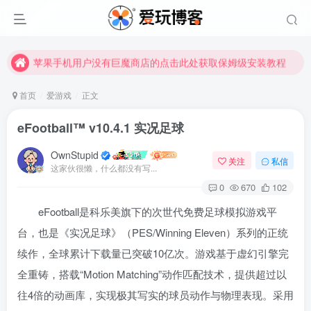
苹果手机用户没有巨魔商店的点击此处获取保姆级安装教程
未找到所需资源？欢迎提交您的需求，我们将尽快为您处理。
苹果手机用户没有巨魔商店的点击此处获取保姆级安装教程
首页
爱游戏
正文
eFootball™ v10.4.1 实况足球
OwnStupid
关注
私信
这家伙很懒，什么都没有写...
0
670
102
eFootball是科乐美旗下的次世代免费足球模拟游戏平
台，也是《实况足球》（PES/Winning Eleven）系列的正统
续作，全球累计下载量已突破10亿次。游戏基于虚幻引擎完
全重铸，搭载“Motion Matching”动作匹配技术，提供超过以
往4倍的动画库，实现极其写实的球员动作与物理表现。采用