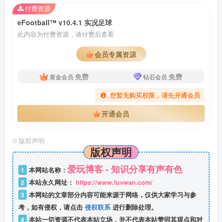
付费资源
eFootball™ v10.4.1 实况足球
此内容为付费资源，请付费后查看
会员专属资源
免费
免费
黄金会员
钻石会员
您暂无购买权限，请先开通会员
开通会员
©
版权声明
版权声明
爱玩博客 - 知识分享有声有色
1
本网站名称：
2
本站永久网址：
https://www.luvwan.com/
3
本网站的文章部分内容可能来源于网络，仅供大家学习与参
考，如有侵权，请点击
侵权联系
进行删除处理。
4
本站一切资源不代表本站立场，并不代表本站赞同其观点和对