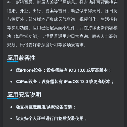
神、彭祖百忌、时辰吉凶等详尽信息。择吉功能可帮助挑选
结婚、开业、出行、提案等吉日，助您做事得天时。除日历
与黄历外，部分版本还集成天气查询、视频创作、生活指数
等实用功能。应用已适配桌面小组件，并在持续更新内容模
块（如学堂功能），满足普通用户日常查询、商务人士高效
规划、民俗爱好者深度研习等多场景需求。
应用兼容性
👏iPhone设备：设备需装有 iOS 13.0 或更高版本；
👏iPad设备：设备需装有 iPadOS 13.0 或更高版本；
应用安装说明
🚀支持巨魔商店/越狱设备安装；
🚀支持个人证书进行自签后安装使用
；