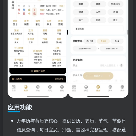
应用功能
万年历与黄历双核心，提供公历、农历、节气、节假日
信息查询，每日宜忌、冲煞、吉凶神完整呈现，搭配通