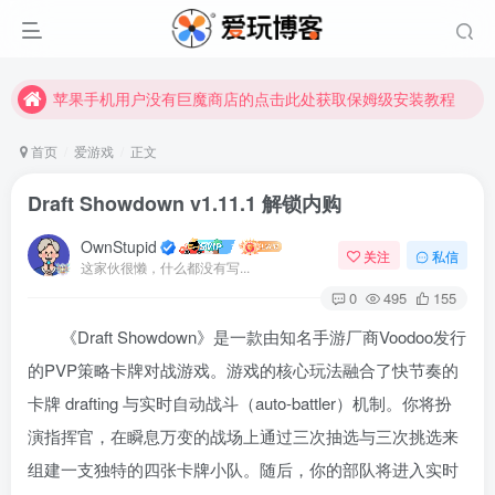
苹果手机用户没有巨魔商店的点击此处获取保姆级安装教程
未找到所需资源？欢迎提交您的需求，我们将尽快为您处理。
苹果手机用户没有巨魔商店的点击此处获取保姆级安装教程
首页
爱游戏
正文
Draft Showdown v1.11.1 解锁内购
OwnStupid
关注
私信
这家伙很懒，什么都没有写...
0
495
155
《Draft Showdown》是一款由知名手游厂商Voodoo发行
的PVP策略卡牌对战游戏
。游戏的核心玩法融合了快节奏的
卡牌 drafting 与实时自动战斗（auto-battler）机制
。你将扮
演指挥官，在瞬息万变的战场上通过三次抽选与三次挑选来
组建一支独特的四张卡牌小队
。随后，你的部队将进入实时