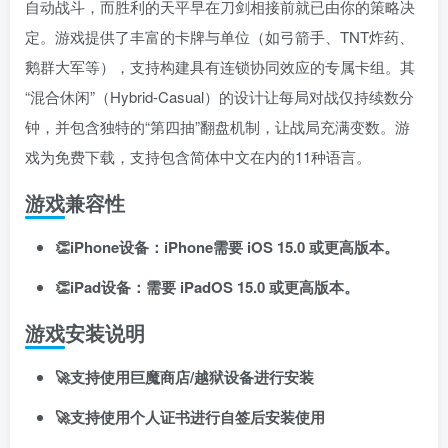
自动战斗，而胜利的天平早在刀剑相接前就已由你的策略决
定
。游戏提供了丰富的卡牌与单位（如弓箭手、TNT炸药、
鹅群大军等）
，支持构建具有连锁协同效应的专属卡组
。其
“混合休闲”（Hybrid-Casual）的设计让每局对战仅持续数分
钟
，并包含独特的“第四抽”翻盘机制，让战局充满变数
。游
戏为免费下载，支持包含简体中文在内的11种语言
。
游戏兼容性
👏iPhone设备：iPhone需要 iOS 15.0 或更高版本。
👏iPad设备：需要 iPadOS 15.0 或更高版本。
游戏安装说明
🚀支持使用巨魔商店/越狱设备进行安装
🚀支持使用个人证书进行自签后安装使用