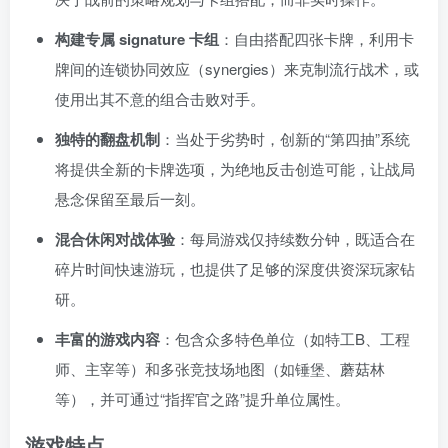
构建专属 signature 卡组
：自由搭配四张卡牌，利用卡
牌间的连锁协同效应（synergies）来克制流行战术，或
使用出其不意的组合击败对手
。
独特的翻盘机制
：当处于劣势时，创新的“第四抽”系统
将提供全新的卡牌选项，为绝地反击创造可能，让战局
悬念保留至最后一刻
。
混合休闲对战体验
：每局游戏仅持续数分钟，既适合在
碎片时间快速游玩，也提供了足够的深度供资深玩家钻
研
。
丰富的游戏内容
：包含众多特色单位（如特工B、工程
师、主宰等）和多张竞技场地图（如锤堡、蘑菇林
等）
，并可通过“指挥官之路”提升单位属性
。
游戏特点