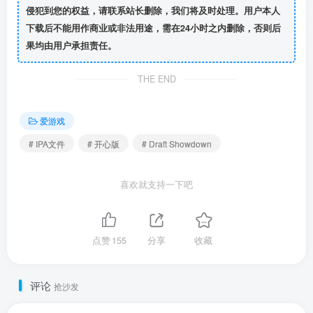
侵犯到您的权益，请联系站长删除，我们将及时处理。用户本人
下载后不能用作商业或非法用途，需在24小时之内删除，否则后
果均由用户承担责任。
THE END
爱游戏
# IPA文件
# 开心版
# Draft Showdown
喜欢就支持一下吧
点赞
155
分享
收藏
评论
抢沙发