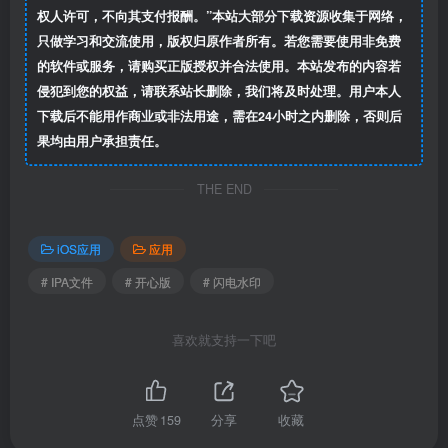
权人许可，不向其支付报酬。”本站大部分下载资源收集于网络，
只做学习和交流使用，版权归原作者所有。若您需要使用非免费
的软件或服务，请购买正版授权并合法使用。本站发布的内容若
侵犯到您的权益，请联系站长删除，我们将及时处理。用户本人
下载后不能用作商业或非法用途，需在24小时之内删除，否则后
果均由用户承担责任。
THE END
iOS应用
应用
# IPA文件
# 开心版
# 闪电水印
喜欢就支持一下吧
点赞
159
分享
收藏