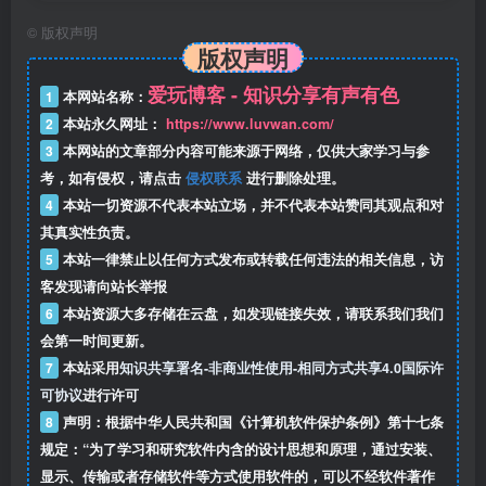
©
版权声明
版权声明
爱玩博客 - 知识分享有声有色
1
本网站名称：
2
本站永久网址：
https://www.luvwan.com/
3
本网站的文章部分内容可能来源于网络，仅供大家学习与参
考，如有侵权，请点击
侵权联系
进行删除处理。
4
本站一切资源不代表本站立场，并不代表本站赞同其观点和对
其真实性负责。
5
本站一律禁止以任何方式发布或转载任何违法的相关信息，访
客发现请向站长举报
6
本站资源大多存储在云盘，如发现链接失效，请联系我们我们
会第一时间更新。
7
本站采用
知识共享署名-非商业性使用-相同方式共享4.0国际许
可协议
进行许可
8
声明：根据中华人民共和国《计算机软件保护条例》第十七条
规定：“为了学习和研究软件内含的设计思想和原理，通过安装、
显示、传输或者存储软件等方式使用软件的，可以不经软件著作