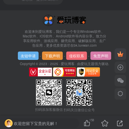
欢迎来到爱玩博客，我们是一个专注Windows软件、
Mac软件、iOS软件、Android软件等内容分享。致力分
享应用软件、游戏应用、砸壳应用、破解版应用、去广
告应用，更多优质资源尽在bk.luvwan.com
友链申请
-
下载声明
-
侵权联系
-
免责声明
Copyright © 2023 - 2025 ·
爱玩博客
· 由
爱玩主题
强力驱动.
扫码添加客服微信
扫码关注微信公众号
158
欢迎您留下宝贵的见解！