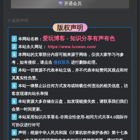
开通会员
©
版权声明
版权声明
爱玩博客 - 知识分享有声有色
1
本网站名称：
2
本站永久网址：
https://www.luvwan.com/
3
本网站的文章部分内容可能来源于网络，仅供大家学习与参
考，如有侵权，请点击
侵权联系
进行删除处理。
4
本站一切资源不代表本站立场，并不代表本站赞同其观点和对
其真实性负责。
5
本站一律禁止以任何方式发布或转载任何违法的相关信息，访
客发现请向站长举报
6
本站资源大多存储在云盘，如发现链接失效，请联系我们我们
会第一时间更新。
7
本站采用
知识共享署名-非商业性使用-相同方式共享4.0国际许
可协议
进行许可
8
声明：根据中华人民共和国《计算机软件保护条例》第十七条