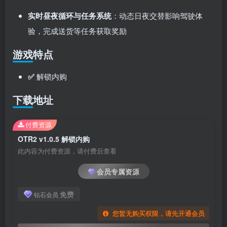
实时昼夜循环与任务系统
：动态日夜交替影响驾驶体
验
，完成送货等任务获取奖励
游戏特点
✅
解锁内购
下载地址
付费资源
OTR2 v1.0.5 解锁内购
此内容为付费资源，请付费后查看
会员专属资源
免费
钻石会员
您暂无购买权限，请先开通会员