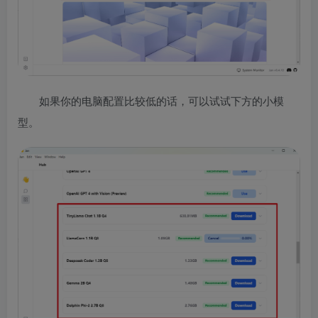
如果你的电脑配置比较低的话，可以试试下方的小模
型。