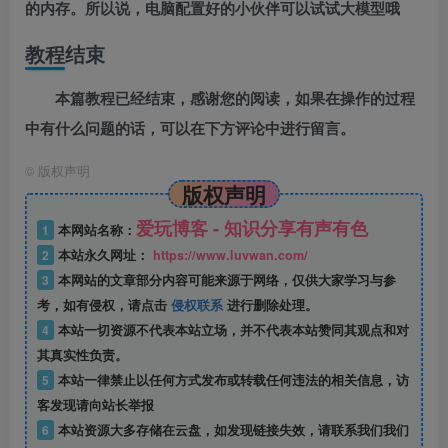
的内存。所以说，电脑配置好的小伙伴可以试试大模型哦
教程结束
本篇教程已经结束，感谢您的阅读，如果在操作的过程
中有什么问题的话，可以在下方评论中进行留言。
©
版权声明
版权声明
爱玩博客 - 知识分享有声有色
1
本网站名称：
2
本站永久网址：
https://www.luvwan.com/
3
本网站的文章部分内容可能来源于网络，仅供大家学习与参
考，如有侵权，请点击
侵权联系
进行删除处理。
4
本站一切资源不代表本站立场，并不代表本站赞同其观点和对
其真实性负责。
5
本站一律禁止以任何方式发布或转载任何违法的相关信息，访
客发现请向站长举报
6
本站资源大多存储在云盘，如发现链接失效，请联系我们我们