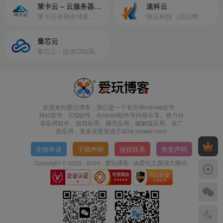
莱卡云 – 云服务器提供商
速科云
莱卡云布局全球多个地理区域。提供服务有：境外云服务器、国内云服务器、独立服务器、服务器托管、CDN、SSL证书、游戏服务器等业务。
快云科技（四川网联快云科技有限公司）成立于2021年，主营互联网业务平台服务提供商。公司专注为用户提供低价高性能云计算产品，致力于云计算应用的易用性开发，并引导云计算在国内普及
量芯云
量芯云 - 提供CN2高速香港美国云服务器&专业高防服务器租用等云服务器供应商
欢迎来到爱玩博客，我们是一个专注Windows软件、
Mac软件、iOS软件、Android软件等内容分享。致力分
享应用软件、游戏应用、砸壳应用、破解版应用、去广
告应用，更多优质资源尽在bk.luvwan.com
友链申请
-
下载声明
-
侵权联系
-
免责声明
Copyright © 2023 - 2025 ·
爱玩博客
· 由
爱玩主题
强力驱动.