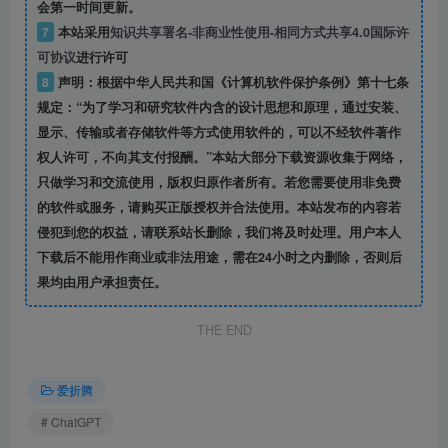
会第一时间更新。
7
本站采用
知识共享署名-非商业性使用-相同方式共享4.0国际许
可协议
进行许可
8
声明：根据中华人民共和国《计算机软件保护条例》第十七条
规定：“为了学习和研究软件内含的设计思想和原理，通过安装、
显示、传输或者存储软件等方式使用软件的，可以不经软件著作
权人许可，不向其支付报酬。”本站大部分下载资源收集于网络，
只做学习和交流使用，版权归原作者所有。若您需要使用非免费
的软件或服务，请购买正版授权并合法使用。本站发布的内容若
侵犯到您的权益，请联系站长删除，我们将及时处理。用户本人
下载后不能用作商业或非法用途，需在24小时之内删除，否则后
果均由用户承担责任。
THE END
爱折腾
# ChatGPT