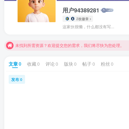
用户94389281
2枚徽章
未找到所需资源？欢迎提交您的需求，我们将尽快为您处理。
这家伙很懒，什么都没有写...
苹果手机用户没有巨魔商店的点击此处获取保姆级安装教程
未找到所需资源？欢迎提交您的需求，我们将尽快为您处理。
苹果手机用户没有巨魔商店的点击此处获取保姆级安装教程
文章
0
收藏
0
评论
0
版块
0
帖子
0
粉丝
0
发布
0