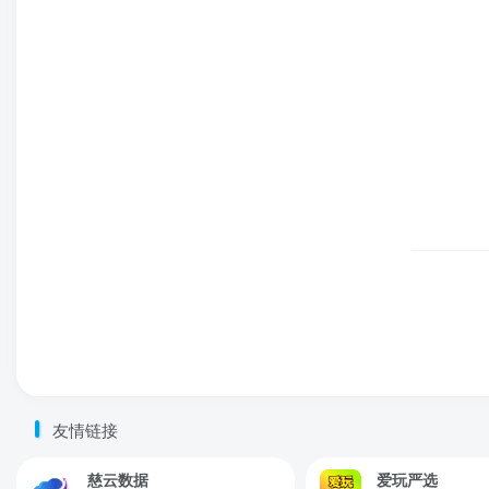
友情链接
慈云数据
爱玩严选