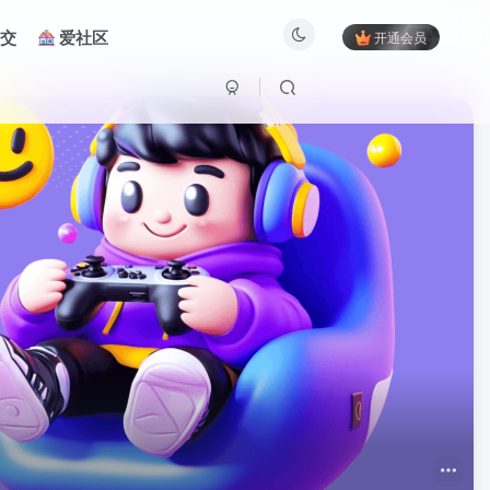
交
爱社区
开通会员