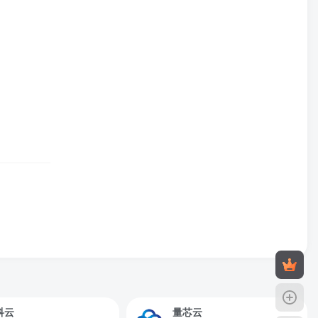
科云
量芯云