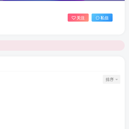
关注
私信
排序