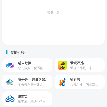
暂无内容
友情链接
慈云数据
爱玩严选
慈云数据 – 优秀的云服务器服务商，提供最具有性价比的产品。慈云数据是开发者必不可少的良心云
爱玩严选是一个非常有保障且性价比极高的虚拟商城，包括但不限于苹果证书、技术指导、会员充值等多种虚拟服务！
莱卡云 – 云服务器提供商
速科云
莱卡云布局全球多个地理区域。提供服务有：境外云服务器、国内云服务器、独立服务器、服务器托管、CDN、SSL证书、游戏服务器等业务。
快云科技（四川网联快云科技有限公司）成立于2021年，主营互联网业务平台服务提供商。公司专注为用户提供低价高性能云计算产品，致力于云计算应用的易用性开发，并引导云计算在国内普及
量芯云
量芯云 - 提供CN2高速香港美国云服务器&专业高防服务器租用等云服务器供应商