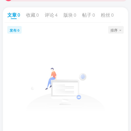
苹果手机用户没有巨魔商店的点击此处获取保姆级安装教程
文章
0
收藏
0
评论
4
版块
0
帖子
0
粉丝
0
发布
排序
0