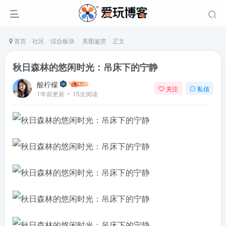
首页
社区
综合板块
美图鉴赏
正文
秋日森林的悠闲时光：吊床下的宁静
酸柠檬
关注
私信
1年前更新
15次阅读
登录
没有账号？立即注册
用户名或邮箱