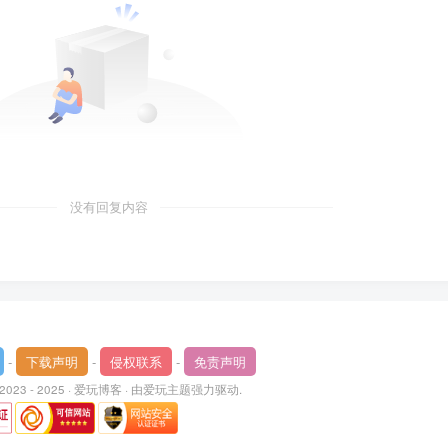
没有回复内容
-
下载声明
-
侵权联系
-
免责声明
 2023 - 2025 ·
爱玩博客
· 由
爱玩主题
强力驱动.