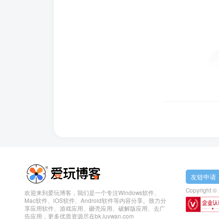
友链申请
Copyright ©
欢迎来到爱玩博客，我们是一个专注Windows软件、
Mac软件、iOS软件、Android软件等内容分享。致力分
享应用软件、游戏应用、砸壳应用、破解版应用、去广
告应用，更多优质资源尽在bk.luvwan.com