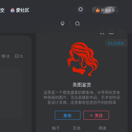
交
爱社区
开通会员
3人已关注
8
0
美图鉴赏
这里是一个视觉盛宴的聚集地，分享和欣赏各
种美丽的图片。无论是摄影作品、艺术创作还
是设计灵感，这里都有您意想不到的惊喜
发布
关注
帖子
互动
阅读