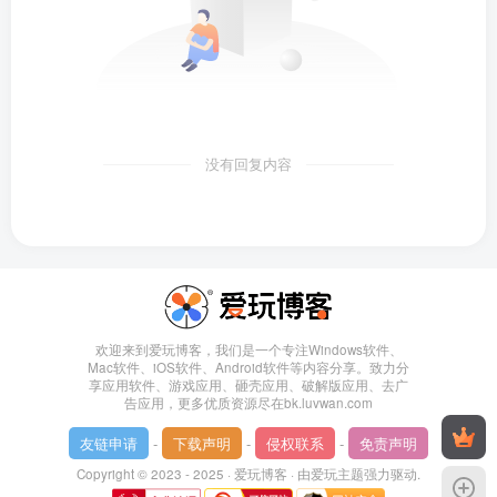
没有回复内容
欢迎来到爱玩博客，我们是一个专注Windows软件、
Mac软件、iOS软件、Android软件等内容分享。致力分
享应用软件、游戏应用、砸壳应用、破解版应用、去广
告应用，更多优质资源尽在bk.luvwan.com
友链申请
-
下载声明
-
侵权联系
-
免责声明
Copyright © 2023 - 2025 ·
爱玩博客
· 由
爱玩主题
强力驱动.