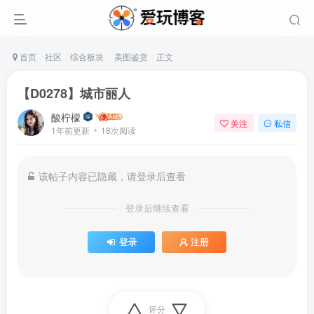
首页
社区
综合板块
美图鉴赏
正文
【D0278】城市丽人
酸柠檬
关注
私信
1年前更新
18次阅读
该帖子内容已隐藏，请登录后查看
登录后继续查看
登录
注册
评分