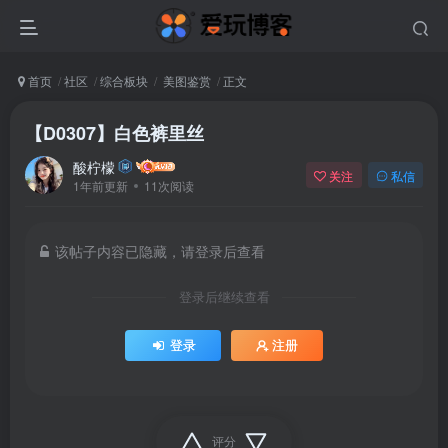
首页
社区
综合板块
美图鉴赏
正文
【D0307】白色裤里丝
酸柠檬
关注
私信
1年前更新
11次阅读
该帖子内容已隐藏，请登录后查看
登录后继续查看
登录
注册
评分