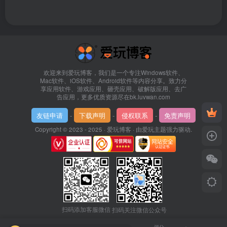
欢迎来到爱玩博客，我们是一个专注Windows软件、
Mac软件、iOS软件、Android软件等内容分享。致力分
享应用软件、游戏应用、砸壳应用、破解版应用、去广
告应用，更多优质资源尽在bk.luvwan.com
友链申请
-
下载声明
-
侵权联系
-
免责声明
Copyright © 2023 - 2025 ·
爱玩博客
· 由
爱玩主题
强力驱动.
扫码添加客服微信
扫码关注微信公众号
评分