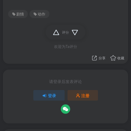
剧情
动作
评分
欢迎为Ta评分
分享
收藏
请登录后发表评论
登录
注册