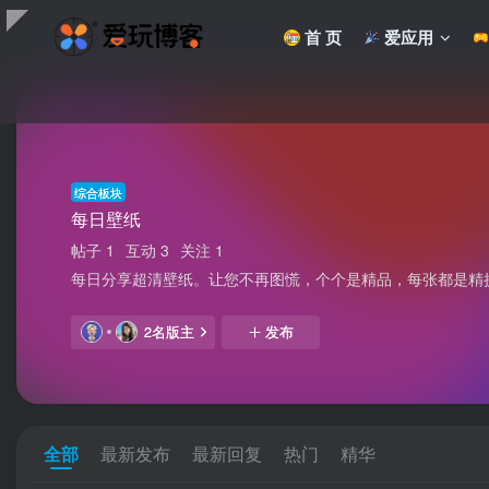
首 页
爱应用
综合板块
每日壁纸
帖子 1
互动 3
关注 1
每日分享超清壁纸。让您不再图慌，个个是精品，每张都是精
2名版主
发布
全部
最新发布
最新回复
热门
精华