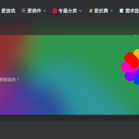
爱游戏
爱插件
专题分类
爱折腾
需求提
挑细选的！