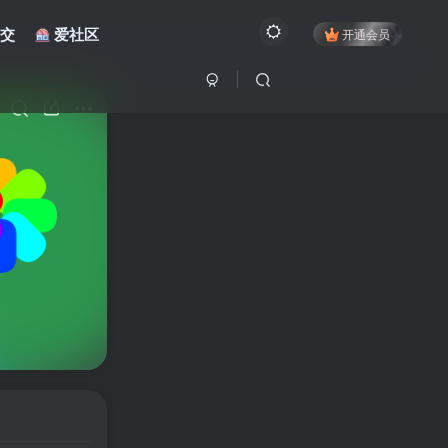
交
爱社区
开通会员