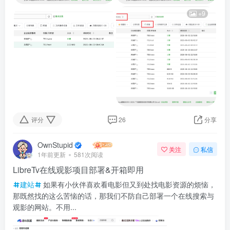
+9
评分
26
分享
OwnStupid
关注
私信
1年前更新
581次阅读
LibreTv在线观影项目部署&开箱即用
建站
如果有小伙伴喜欢看电影但又到处找电影资源的烦恼，
那既然找的这么苦恼的话，那我们不防自己部署一个在线搜索与
观影的网站。不用...