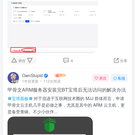
评分
4
分享
OwnStupid
关注
私信
1年前更新
112次阅读
甲骨文ARM服务器安装完BT宝塔后无法访问的解决办法
宝塔面板
对于混迹于互联网技术圈的 MJJ 群体而言，申请
甲骨文云主机几乎是必做之事，尤其是其中的 ARM 云主机，更
是备受青睐。不少小伙伴...