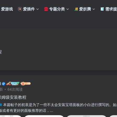
爱游戏
爱插件
专题分类
爱折腾
需求提
程
d
新
64次阅读
保姆级安装教程
本篇帖子的初衷是为了一些不太会安装宝塔面板的小白进行撰写的。如
板或者有更好的面板推荐的话，...