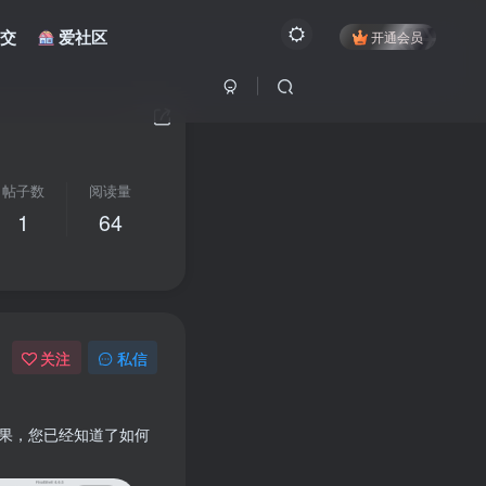
交
爱社区
开通会员
帖子数
阅读量
1
64
关注
私信
果，您已经知道了如何