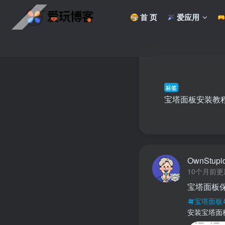
首 页
爱应用
标签
宝塔面板安装教
OwnStupi
10个月前更
宝塔面板
宝塔面板
安装宝塔面