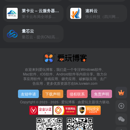
莱卡云 – 云服务器提供商
速科云
莱卡云布局全球多个地理区域。提供服务有：境外云服务器、国内云服务器、独立服务器、服务器托管、CDN、SSL证书、游戏服务器等业务。
快云科技（四川网联快云科技有限公司）成立于2021年，主营互联网业务平台服务提供商。公司专注为用户提供低价高性能云计算产品，致力于云计算应用的易用性开发，并引导云计算在国内普及
量芯云
量芯云 - 提供CN2高速香港美国云服务器&专业高防服务器租用等云服务器供应商
欢迎来到爱玩博客，我们是一个专注Windows软件、
Mac软件、iOS软件、Android软件等内容分享。致力分
享应用软件、游戏应用、砸壳应用、破解版应用、去广
告应用，更多优质资源尽在bk.luvwan.com
友链申请
-
下载声明
-
侵权联系
-
免责声明
Copyright © 2023 - 2025 ·
爱玩博客
· 由
爱玩主题
强力驱动.