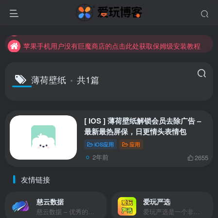
苹果手机用户没有巨魔商店的点击此处获取保姆级安装教程
未找到所需资源？欢迎提交您的需求，我们将尽快为您处理。
苹果手机用户没有巨魔商店的点击此处获取保姆级安装教程
薄荷壁纸
共1篇
[ IOS ] 薄荷壁纸解锁会员去除广告 –
最新最热屏保，日更情头表情包
iOS应用
应用
2年前
2655
友情链接
慈云数据
爱玩严选
慈云数据 – 优秀的云服务器服务商，提供最具有性价比的产品。慈云数据是开发者必不可少的良心云
爱玩严选是一个非常有保障且性价比极高的虚拟商城，包括但不限于苹果证书、技术指导、会员充值等多种虚拟服务！