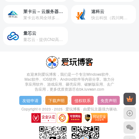
莱卡云 – 云服务器提供商
速科云
莱卡云布局全球多个地理区域。提供服务有：境外云服务器、国内云服务器、独立服务器、服务器托管、CDN、SSL证书、游戏服务器等业务。
快云科技（四川网联快云科技有限公司）成立于2021年，主营互联网业务平台服务提供商。公司专注为用户提供低价高性能云计算产品，致力于云计算应用的易用性开发，并引导云计算在国内普及
量芯云
量芯云 - 提供CN2高速香港美国云服务器&专业高防服务器租用等云服务器供应商
欢迎来到爱玩博客，我们是一个专注Windows软件、
Mac软件、iOS软件、Android软件等内容分享。致力分
享应用软件、游戏应用、砸壳应用、破解版应用、去广
告应用，更多优质资源尽在bk.luvwan.com
友链申请
-
下载声明
-
侵权联系
-
免责声明
Copyright © 2023 - 2025 ·
爱玩博客
· 由
爱玩主题
强力驱动.