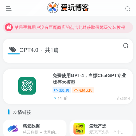
苹果手机用户没有巨魔商店的点击此处获取保姆级安装教程
未找到所需资源？欢迎提交您的需求，我们将尽快为您处理。
苹果手机用户没有巨魔商店的点击此处获取保姆级安装教程
GPT4.0
共1篇
免费使用GPT-4，白嫖ChatGPT专业
版等大模型
爱折腾
电脑玩机
1年前
2614
友情链接
慈云数据
爱玩严选
慈云数据 – 优秀的云服务器服务商，提供最具有性价比的产品。慈云数据是开发者必不可少的良心云
爱玩严选是一个非常有保障且性价比极高的虚拟商城，包括但不限于苹果证书、技术指导、会员充值等多种虚拟服务！