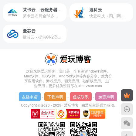
莱卡云 – 云服务器提供商
速科云
莱卡云布局全球多个地理区域。提供服务有：境外云服务器、国内云服务器、独立服务器、服务器托管、CDN、SSL证书、游戏服务器等业务。
快云科技（四川网联快云科技有限公司）成立于2021年，主营互联网业务平台服务提供商。公司专注为用户提供低价高性能云计算产品，致力于云计算应用的易用性开发，并引导云计算在国内普及
量芯云
量芯云 - 提供CN2高速香港美国云服务器&专业高防服务器租用等云服务器供应商
欢迎来到爱玩博客，我们是一个专注Windows软件、
Mac软件、iOS软件、Android软件等内容分享。致力分
享应用软件、游戏应用、砸壳应用、破解版应用、去广
告应用，更多优质资源尽在bk.luvwan.com
友链申请
-
下载声明
-
侵权联系
-
免责声明
Copyright © 2023 - 2025 ·
爱玩博客
· 由
爱玩主题
强力驱动.