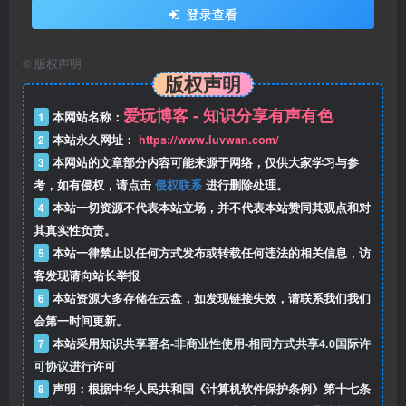
登录查看
©
版权声明
版权声明
爱玩博客 - 知识分享有声有色
1
本网站名称：
2
本站永久网址：
https://www.luvwan.com/
3
本网站的文章部分内容可能来源于网络，仅供大家学习与参
考，如有侵权，请点击
侵权联系
进行删除处理。
4
本站一切资源不代表本站立场，并不代表本站赞同其观点和对
其真实性负责。
5
本站一律禁止以任何方式发布或转载任何违法的相关信息，访
客发现请向站长举报
6
本站资源大多存储在云盘，如发现链接失效，请联系我们我们
会第一时间更新。
7
本站采用
知识共享署名-非商业性使用-相同方式共享4.0国际许
可协议
进行许可
8
声明：根据中华人民共和国《计算机软件保护条例》第十七条