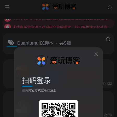
未找到所需资源？欢迎提交您的需求，我们将尽快为您处理。
苹果手机用户没有巨魔商店的点击此处获取保姆级安装教程
未找到所需资源？欢迎提交您的需求，我们将尽快为您处理。
苹果手机用户没有巨魔商店的点击此处获取保姆级安装教程
QuantumultX脚本
共9篇
吉真万年历-老黄历 v1.2.8
iOS应用
应用
QuantumultX
扫码登录
23天前
122
使用
其它方式登录
或
注册
吉真倪师 v1.2.5
iOS应用
应用
QuantumultX
23天前
76