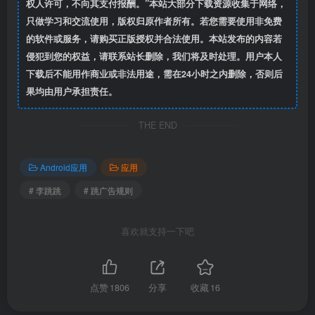
权人许可，不向其支付报酬。”本站大部分下载资源收集于网络，
只做学习和交流使用，版权归原作者所有。若您需要使用非免费
的软件或服务，请购买正版授权并合法使用。本站发布的内容若
侵犯到您的权益，请联系站长删除，我们将及时处理。用户本人
下载后不能用作商业或非法用途，需在24小时之内删除，否则后
果均由用户承担责任。
THE END
Android应用
应用
# 李跳跳
# 跳广告规则
喜欢就支持一下吧
点赞
1806
分享
收藏
16