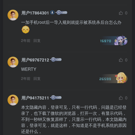
用户17864301
0
一加手机root后一导入规则就提示被系统杀后台怎么办
2年前
回复
15970
用户69767212
0
WERTY
2年前
回复
26599
用户94175211
0
本文隐藏内容，登录可见，只有一行代码，问题是已经登
录了，也下载了微软的浏览器，打开一次，有显示代码，
不到一秒钟又恢复原样了，只显示一行代码，本文隐藏内
容，登录可见，就是这样，不知道是不是手机系统的原因
还是什么，