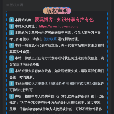
©
版权声明
版权声明
爱玩博客 - 知识分享有声有色
1
本网站名称：
2
本站永久网址：
https://www.luvwan.com/
3
本网站的文章部分内容可能来源于网络，仅供大家学习与参
考，如有侵权，请点击
侵权联系
进行删除处理。
4
本站一切资源不代表本站立场，并不代表本站赞同其观点和对
其真实性负责。
5
本站一律禁止以任何方式发布或转载任何违法的相关信息，访
客发现请向站长举报
6
本站资源大多存储在云盘，如发现链接失效，请联系我们我们
会第一时间更新。
7
本站采用
知识共享署名-非商业性使用-相同方式共享4.0国际许
可协议
进行许可
8
声明：根据中华人民共和国《计算机软件保护条例》第十七条
规定：“为了学习和研究软件内含的设计思想和原理，通过安装、
显示、传输或者存储软件等方式使用软件的，可以不经软件著作