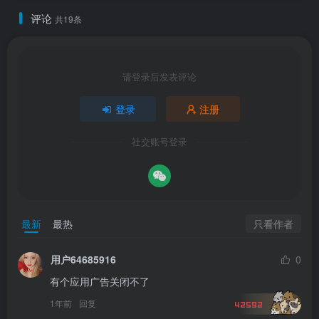
评论
共19条
请登录后发表评论
登录
注册
社交账号登录
只看作者
最新
最热
用户64685916
0
有个应用广告关闭不了
1年前
回复
42592