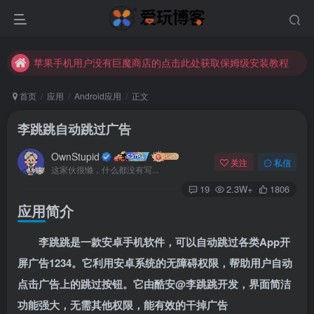
苹果手机用户没有巨魔商店的点击此处获取保姆级安装教程
未找到所需资源？欢迎提交您的需求，我们将尽快为您处理。
苹果手机用户没有巨魔商店的点击此处获取保姆级安装教程
首页
应用
Android应用
正文
李跳跳自动跳过广告
OwnStupid
关注
私信
这家伙很懒，什么都没有写...
19
2.3W+
1806
应用简介
扫码登录
李跳跳是一款安卓手机软件，可以自动跳过各类App开
使用
其它方式登录
或
注册
屏广告1234。它利用安卓系统的无障碍权限，帮助用户自动
点击广告上的跳过按钮。它由酷安@李跳跳开发，界面简洁
功能强大，无需其他权限，能有效的干掉广告