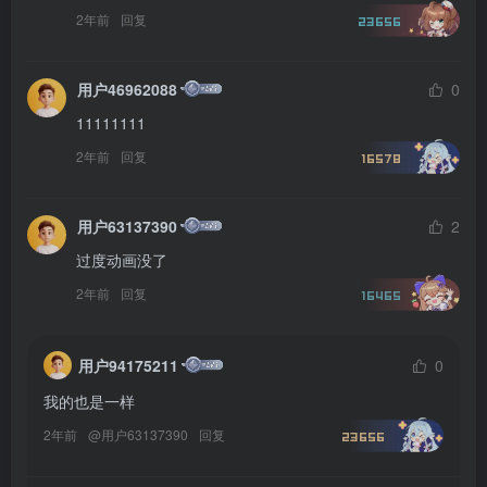
2年前
回复
23656
用户46962088
0
11111111
2年前
回复
16578
用户63137390
2
过度动画没了
2年前
回复
16465
用户94175211
0
我的也是一样
2年前
@
用户63137390
回复
23656