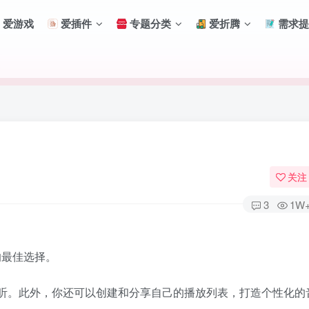
爱游戏
爱插件
专题分类
爱折腾
需求提
关注
3
1W
 的最佳选择。
扫码登录
听。此外，你还可以创建和分享自己的播放列表，打造个性化的
使用
其它方式登录
或
注册