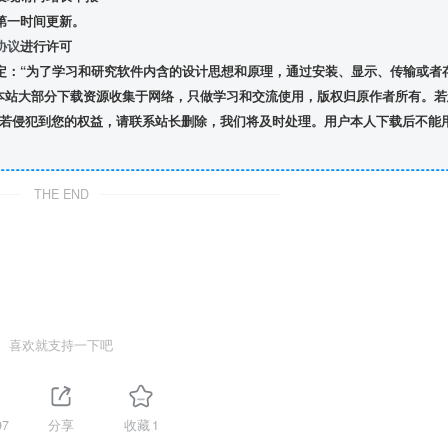
第一时间更新。
协议
进行许可
定：“为了学习和研究软件内含的设计思想和原理，通过安装、显示、传输或者
本站大部分下载资源收集于网络，只做学习和交流使用，版权归原作者所有。若
若侵犯到您的权益，请联系站长删除，我们将及时处理。用户本人下载后不能
THE END
喜欢就支持一下吧
97
分享
收藏
1