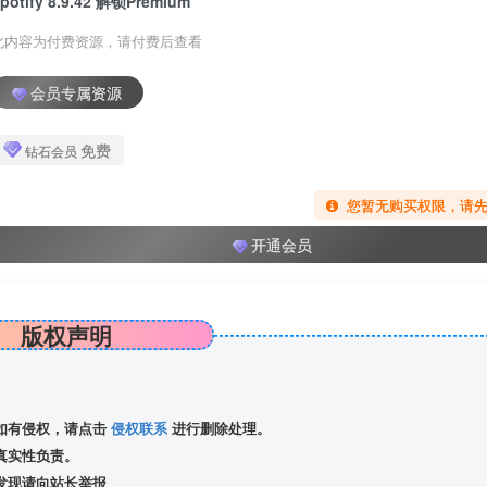
potify 8.9.42 解锁Premium
此内容为付费资源，请付费后查看
会员专属资源
免费
钻石会员
您暂无购买权限，请
开通会员
版权声明
如有侵权，请点击
侵权联系
进行删除处理。
真实性负责。
发现请向站长举报