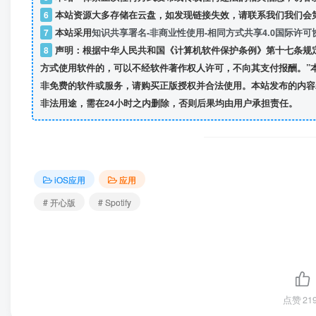
6
本站资源大多存储在云盘，如发现链接失效，请联系我们我们会
7
本站采用
知识共享署名-非商业性使用-相同方式共享4.0国际许可
8
声明：根据中华人民共和国《计算机软件保护条例》第十七条规
方式使用软件的，可以不经软件著作权人许可，不向其支付报酬。”
非免费的软件或服务，请购买正版授权并合法使用。本站发布的内容
非法用途，需在24小时之内删除，否则后果均由用户承担责任。
iOS应用
应用
# 开心版
# Spotify
点赞
21