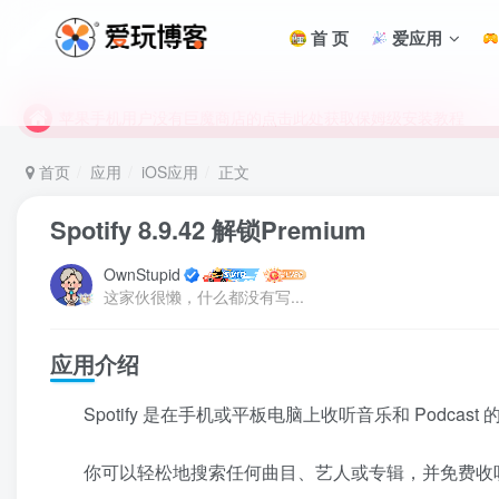
未找到所需资源？欢迎提交您的需求，我们将尽快为您处理。
首 页
爱应用
苹果手机用户没有巨魔商店的点击此处获取保姆级安装教程
未找到所需资源？欢迎提交您的需求，我们将尽快为您处理。
苹果手机用户没有巨魔商店的点击此处获取保姆级安装教程
首页
应用
iOS应用
正文
Spotify 8.9.42 解锁Premium
OwnStupid
这家伙很懒，什么都没有写...
应用介绍
Spotify 是在手机或平板电脑上收听音乐和 Podcast
你可以轻松地搜索任何曲目、艺人或专辑，并免费收