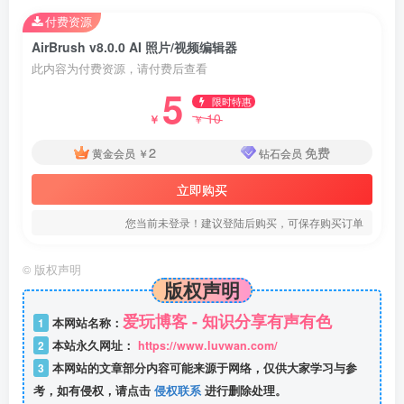
付费资源
AirBrush v8.0.0 AI 照片/视频编辑器
此内容为付费资源，请付费后查看
5
限时特惠
10
￥
￥
2
免费
黄金会员
￥
钻石会员
立即购买
您当前未登录！建议登陆后购买，可保存购买订单
©
版权声明
版权声明
爱玩博客 - 知识分享有声有色
1
本网站名称：
2
本站永久网址：
https://www.luvwan.com/
3
本网站的文章部分内容可能来源于网络，仅供大家学习与参
考，如有侵权，请点击
侵权联系
进行删除处理。