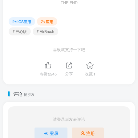
THE END
iOS应用
应用
# 开心版
# AirBrush
喜欢就支持一下吧
点赞
2245
分享
收藏
1
评论
抢沙发
请登录后发表评论
登录
注册