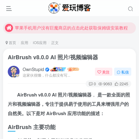
苹果手机用户没有巨魔商店的点击此处获取保姆级安装教程
未找到所需资源？欢迎提交您的需求，我们将尽快为您处理。
苹果手机用户没有巨魔商店的点击此处获取保姆级安装教程
首页
应用
iOS应用
正文
AirBrush v8.0.0 AI 照片/视频编辑器
OwnStupid
关注
私信
这家伙很懒，什么都没有写...
0
9063
2245
AirBrush v8.0.0 AI 照片/视频编辑器
，
是一款全面的照
扫码登录
片和视频编辑器，专注于提供易于使用的工具来增强用户的
使用
其它方式登录
或
注册
自然美。以下是对 AirBrush 应用功能的描述：
AirBrush 主要功能