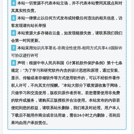
4
本站一切资源不代表本站立场，并不代表本站赞同其观点和对
其真实性负责。
5
本站一律禁止以任何方式发布或转载任何违法的相关信息，访
客发现请向站长举报
6
本站资源大多存储在云盘，如发现链接失效，请联系我们我们
会第一时间更新。
7
本站采用
知识共享署名-非商业性使用-相同方式共享4.0国际许
可协议
进行许可
8
声明：根据中华人民共和国《计算机软件保护条例》第十七条
规定：“为了学习和研究软件内含的设计思想和原理，通过安装、
显示、传输或者存储软件等方式使用软件的，可以不经软件著作
权人许可，不向其支付报酬。”本站大部分下载资源收集于网络，
只做学习和交流使用，版权归原作者所有。若您需要使用非免费
的软件或服务，请购买正版授权并合法使用。本站发布的内容若
侵犯到您的权益，请联系站长删除，我们将及时处理。用户本人
下载后不能用作商业或非法用途，需在24小时之内删除，否则后
果均由用户承担责任。