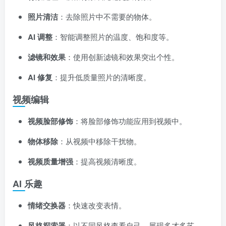
照片清洁
：去除照片中不需要的物体。
AI 调整
：智能调整照片的温度、饱和度等。
滤镜和效果
：使用创新滤镜和效果突出个性。
AI 修复
：提升低质量照片的清晰度。
视频编辑
视频脸部修饰
：将脸部修饰功能应用到视频中。
物体移除
：从视频中移除干扰物。
视频质量增强
：提高视频清晰度。
AI 乐趣
情绪交换器
：快速改变表情。
风格探索器
：以不同风格查看自己，展现多才多艺。