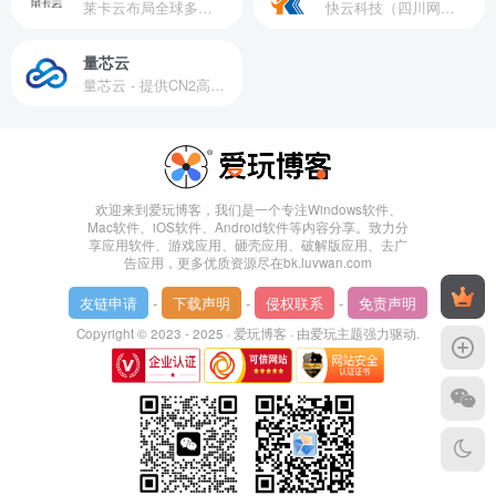
莱卡云布局全球多个地理区域。提供服务有：境外云服务器、国内云服务器、独立服务器、服务器托管、CDN、SSL证书、游戏服务器等业务。
快云科技（四川网联快云科技有限公司）成立于2021年，主营互联网业务平台服务提供商。公司专注为用户提供低价高性能云计算产品，致力于云计算应用的易用性开发，并引导云计算在国内普及
量芯云
量芯云 - 提供CN2高速香港美国云服务器&专业高防服务器租用等云服务器供应商
欢迎来到爱玩博客，我们是一个专注Windows软件、
Mac软件、iOS软件、Android软件等内容分享。致力分
享应用软件、游戏应用、砸壳应用、破解版应用、去广
告应用，更多优质资源尽在bk.luvwan.com
友链申请
-
下载声明
-
侵权联系
-
免责声明
Copyright © 2023 - 2025 ·
爱玩博客
· 由
爱玩主题
强力驱动.