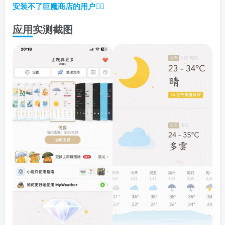
安装不了巨魔商店的用户
👈🏼
应用实测截图