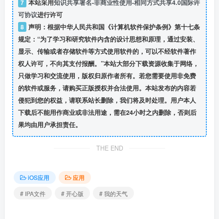
7
本站采用
知识共享署名-非商业性使用-相同方式共享4.0国际许
可协议
进行许可
8
声明：根据中华人民共和国《计算机软件保护条例》第十七条
规定：“为了学习和研究软件内含的设计思想和原理，通过安装、
显示、传输或者存储软件等方式使用软件的，可以不经软件著作
权人许可，不向其支付报酬。”本站大部分下载资源收集于网络，
只做学习和交流使用，版权归原作者所有。若您需要使用非免费
的软件或服务，请购买正版授权并合法使用。本站发布的内容若
侵犯到您的权益，请联系站长删除，我们将及时处理。用户本人
下载后不能用作商业或非法用途，需在24小时之内删除，否则后
果均由用户承担责任。
THE END
iOS应用
应用
# IPA文件
# 开心版
# 我的天气