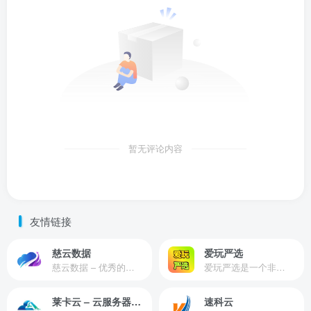
暂无评论内容
友情链接
慈云数据
爱玩严选
慈云数据 – 优秀的云服务器服务商，提供最具有性价比的产品。慈云数据是开发者必不可少的良心云
爱玩严选是一个非常有保障且性价比极高的虚拟商城，包括但不限于苹果证书、技术指导、会员充值等多种虚拟服务！
莱卡云 – 云服务器提供商
速科云