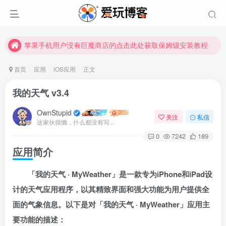
苹果手机用户没有巨魔商店的点击此处获取保姆级安装教程
未找到所需资源？欢迎提交您的需求，我们将尽快为您处理。
苹果手机用户没有巨魔商店的点击此处获取保姆级安装教程
首页
应用
iOS应用
正文
我的天气 v3.4
OwnStupid
关注
私信
这家伙很懒，什么都没有写...
0
7242
189
应用简介
扫码登录
「我的天气 · MyWeather」是一款专为iPhone和iPad设
使用
其它方式登录
或
注册
计的天气应用程序，以其精致界面和强大功能为用户提供全
面的气象信息。以下是对「我的天气 · MyWeather」应用主
要功能的描述：