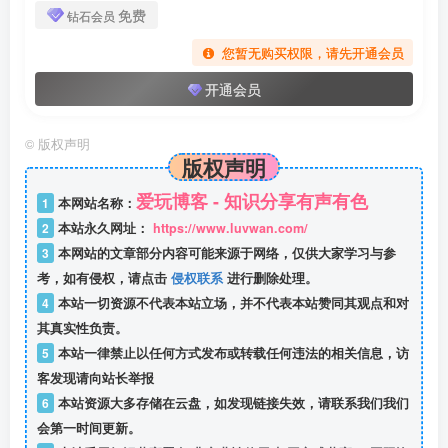
免费
钻石会员
您暂无购买权限，请先开通会员
开通会员
©
版权声明
版权声明
爱玩博客 - 知识分享有声有色
1
本网站名称：
2
本站永久网址：
https://www.luvwan.com/
3
本网站的文章部分内容可能来源于网络，仅供大家学习与参
考，如有侵权，请点击
侵权联系
进行删除处理。
4
本站一切资源不代表本站立场，并不代表本站赞同其观点和对
其真实性负责。
5
本站一律禁止以任何方式发布或转载任何违法的相关信息，访
客发现请向站长举报
6
本站资源大多存储在云盘，如发现链接失效，请联系我们我们
会第一时间更新。