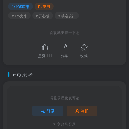
iOS应用
应用
# IPA文件
# 开心版
# 稿定设计
喜欢就支持一下吧
点赞
111
分享
收藏
评论
抢沙发
请登录后发表评论
登录
注册
社交账号登录