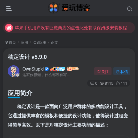
苹果手机用户没有巨魔商店的点击此处获取保姆级安装教程
未找到所需资源？欢迎提交您的需求，我们将尽快为您处理。
苹果手机用户没有巨魔商店的点击此处获取保姆级安装教程
首页
应用
iOS应用
正文
稿定设计 v5.9.0
OwnStupid
关注
私信
这家伙很懒，什么都没有写...
0
8115
111
应用简介
扫码登录
稿定设计是一款面向广泛用户群体的多功能设计工具，
使用
其它方式登录
或
注册
它通过提供丰富的模板和便捷的设计功能，使得设计过程变
得简单高效。以下是对稿定设计主要功能的描述：