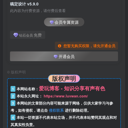
稿定设计 v5.9.0
此内容为付费资源，请付费后查看
会员专属资源
免费
钻石会员
您暂无购买权限，请先开通会员
开通会员
©
版权声明
版权声明
爱玩博客 - 知识分享有声有色
1
本网站名称：
2
本站永久网址：
https://www.luvwan.com/
3
本网站的文章部分内容可能来源于网络，仅供大家学习与参
考，如有侵权，请点击
侵权联系
进行删除处理。
4
本站一切资源不代表本站立场，并不代表本站赞同其观点和对
其真实性负责。