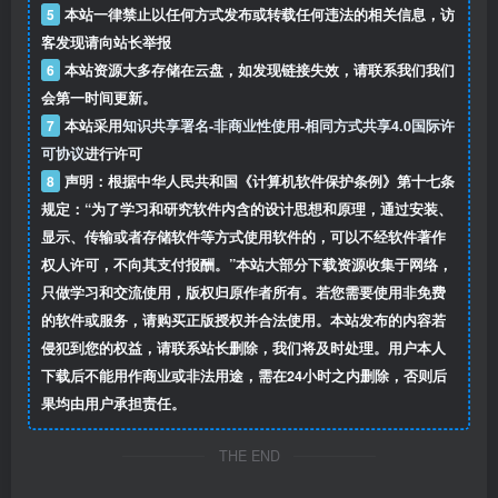
5
本站一律禁止以任何方式发布或转载任何违法的相关信息，访
客发现请向站长举报
6
本站资源大多存储在云盘，如发现链接失效，请联系我们我们
会第一时间更新。
7
本站采用
知识共享署名-非商业性使用-相同方式共享4.0国际许
可协议
进行许可
8
声明：根据中华人民共和国《计算机软件保护条例》第十七条
规定：“为了学习和研究软件内含的设计思想和原理，通过安装、
显示、传输或者存储软件等方式使用软件的，可以不经软件著作
权人许可，不向其支付报酬。”本站大部分下载资源收集于网络，
只做学习和交流使用，版权归原作者所有。若您需要使用非免费
的软件或服务，请购买正版授权并合法使用。本站发布的内容若
侵犯到您的权益，请联系站长删除，我们将及时处理。用户本人
下载后不能用作商业或非法用途，需在24小时之内删除，否则后
果均由用户承担责任。
THE END