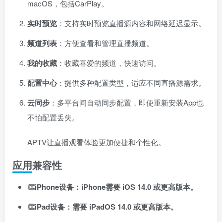
macOS，包括CarPlay。
登录密码
实时预览
：支持实时预览直播源内容和网络延迟显示。
找回密码
记住登录
频道列表
：方便查看和管理直播频道。
登录
我的收藏
：收藏喜爱的频道，快速访问。
社交账号登录
配置中心
：提供多种配置类型，适应不同直播源需求。
云同步
：多平台间自动同步配置，即使重新安装App也
使用社交账号登录即表示同意
用户协议
、
隐私声明
不怕配置丢失。
APTV让直播观看体验更加便捷和个性化。
应用兼容性
👏iPhone设备：iPhone需要 iOS 14.0 或更高版本。
👏iPad设备：需要 iPadOS 14.0 或更高版本。