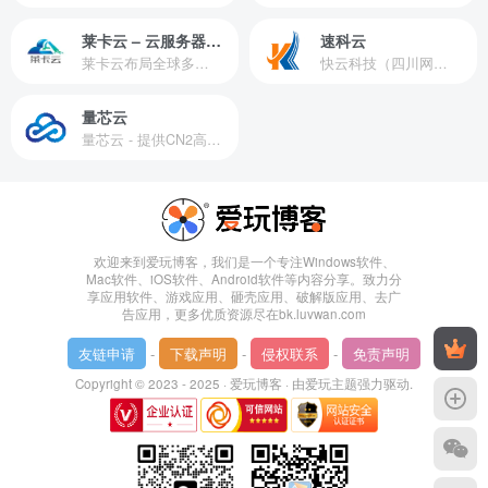
莱卡云 – 云服务器提供商
速科云
莱卡云布局全球多个地理区域。提供服务有：境外云服务器、国内云服务器、独立服务器、服务器托管、CDN、SSL证书、游戏服务器等业务。
快云科技（四川网联快云科技有限公司）成立于2021年，主营互联网业务平台服务提供商。公司专注为用户提供低价高性能云计算产品，致力于云计算应用的易用性开发，并引导云计算在国内普及
量芯云
量芯云 - 提供CN2高速香港美国云服务器&专业高防服务器租用等云服务器供应商
欢迎来到爱玩博客，我们是一个专注Windows软件、
Mac软件、iOS软件、Android软件等内容分享。致力分
享应用软件、游戏应用、砸壳应用、破解版应用、去广
告应用，更多优质资源尽在bk.luvwan.com
友链申请
-
下载声明
-
侵权联系
-
免责声明
Copyright © 2023 - 2025 ·
爱玩博客
· 由
爱玩主题
强力驱动.