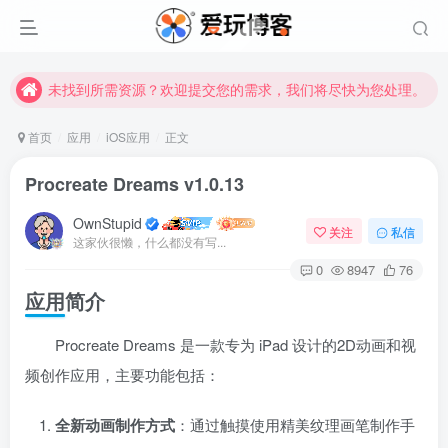
未找到所需资源？欢迎提交您的需求，我们将尽快为您处理。
苹果手机用户没有巨魔商店的点击此处获取保姆级安装教程
未找到所需资源？欢迎提交您的需求，我们将尽快为您处理。
苹果手机用户没有巨魔商店的点击此处获取保姆级安装教程
首页
应用
iOS应用
正文
Procreate Dreams v1.0.13
OwnStupid
关注
私信
这家伙很懒，什么都没有写...
0
8947
76
应用简介
扫码登录
Procreate Dreams 是一款专为 iPad 设计的2D动画和视
使用
其它方式登录
或
注册
频创作应用，主要功能包括：
全新动画制作方式
：通过触摸使用精美纹理画笔制作手