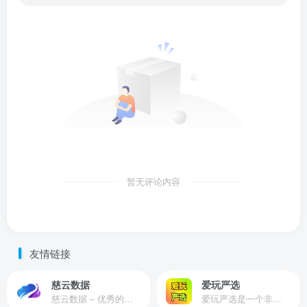
暂无评论内容
友情链接
慈云数据
爱玩严选
慈云数据 – 优秀的云服务器服务商，提供最具有性价比的产品。慈云数据是开发者必不可少的良心云
爱玩严选是一个非常有保障且性价比极高的虚拟商城，包括但不限于苹果证书、技术指导、会员充值等多种虚拟服务！