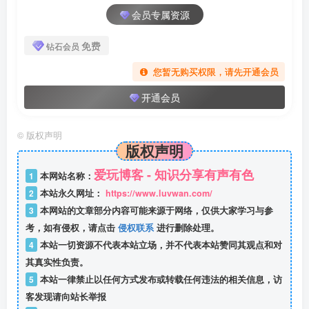
会员专属资源
免费
钻石会员
您暂无购买权限，请先开通会员
开通会员
©
版权声明
版权声明
爱玩博客 - 知识分享有声有色
1
本网站名称：
2
本站永久网址：
https://www.luvwan.com/
3
本网站的文章部分内容可能来源于网络，仅供大家学习与参
考，如有侵权，请点击
侵权联系
进行删除处理。
4
本站一切资源不代表本站立场，并不代表本站赞同其观点和对
其真实性负责。
5
本站一律禁止以任何方式发布或转载任何违法的相关信息，访
客发现请向站长举报