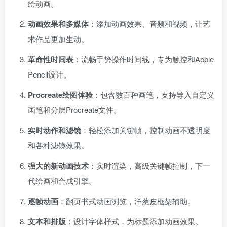
绘动画。
动画效果和多媒体
：添加动画效果、音频和视频，让艺
术作品更加生动。
革命性时间表
：流畅手势操作时间线，专为触控和Apple
Pencil设计。
Procreate绘图体验
：包含数百种画笔，支持导入自定义
扫码登录即表示同意
用户协议
、
隐私声明
画笔和分层Procreate文件。
实时动作和滤镜
：轻松添加关键帧，控制动画不透明度
和各种滤镜效果。
强大的新动画技术
：实时渲染，高级关键帧控制，下一
代绘画和合成引擎。
逐帧动画
：翻页书式动画浏览，洋葱皮框架辅助。
文本和排版
：设计字体样式，为标题添加动画效果。