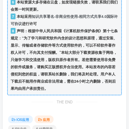
6
本站资源大多存储在云盘，如发现链接失效，请联系我们我们
会第一时间更新。
7
本站采用
知识共享署名-非商业性使用-相同方式共享4.0国际许
可协议
进行许可
8
声明：根据中华人民共和国《计算机软件保护条例》第十七条
规定：“为了学习和研究软件内含的设计思想和原理，通过安装、
显示、传输或者存储软件等方式使用软件的，可以不经软件著作
权人许可，不向其支付报酬。”本站大部分下载资源收集于网络，
只做学习和交流使用，版权归原作者所有。若您需要使用非免费
的软件或服务，请购买正版授权并合法使用。本站发布的内容若
侵犯到您的权益，请联系站长删除，我们将及时处理。用户本人
下载后不能用作商业或非法用途，需在24小时之内删除，否则后
果均由用户承担责任。
THE END
iOS应用
应用
# IPA文件
# 付费砸壳