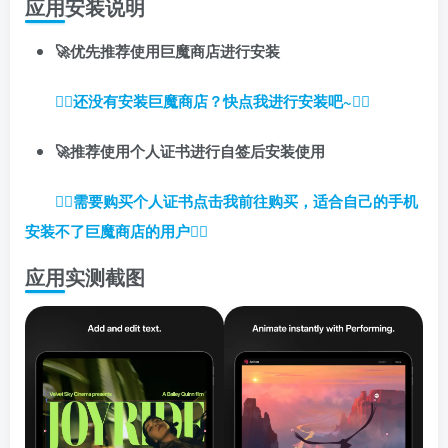
应用安装说明
🚀优先推荐使用巨魔商店进行安装
👉🏼还没有安装巨魔商店？快点我进行安装吧~👈🏼
🚀推荐使用个人证书进行自签后安装使用
👉🏼
需要购买个人证书点击我前往购买，适合自己的手机
安装不了巨魔商店的用户
👈🏼
应用实测截图