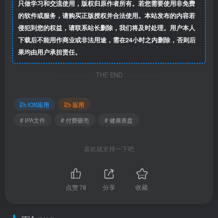
只做学习和交流使用，版权归原作者所有。若您需要使用非免费
的软件或服务，请购买正版授权并合法使用。本站发布的内容若
侵犯到您的权益，请联系站长删除，我们将及时处理。用户本人
下载后不能用作商业或非法用途，需在24小时之内删除，否则后
果均由用户承担责任。
THE END
iOS应用
应用
# IPA文件
# 付费砸壳
# 健康表盘
喜欢就支持一下吧
点赞
78
分享
收藏