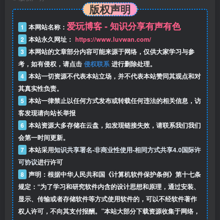
版权声明
爱玩博客 - 知识分享有声有色
1
本网站名称：
2
本站永久网址：
https://www.luvwan.com/
3
本网站的文章部分内容可能来源于网络，仅供大家学习与参
考，如有侵权，请点击
侵权联系
进行删除处理。
4
本站一切资源不代表本站立场，并不代表本站赞同其观点和对
其真实性负责。
5
本站一律禁止以任何方式发布或转载任何违法的相关信息，访
客发现请向站长举报
6
本站资源大多存储在云盘，如发现链接失效，请联系我们我们
会第一时间更新。
7
本站采用
知识共享署名-非商业性使用-相同方式共享4.0国际许
可协议
进行许可
8
声明：根据中华人民共和国《计算机软件保护条例》第十七条
规定：“为了学习和研究软件内含的设计思想和原理，通过安装、
显示、传输或者存储软件等方式使用软件的，可以不经软件著作
权人许可，不向其支付报酬。”本站大部分下载资源收集于网络，