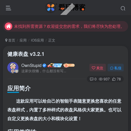
未找到所需资源？欢迎提交您的需求，我们将尽快为您处理。
苹果手机用户没有巨魔商店的点击此处获取保姆级安装教程
未找到所需资源？欢迎提交您的需求，我们将尽快为您处理。
苹果手机用户没有巨魔商店的点击此处获取保姆级安装教程
首页
应用
iOS应用
正文
健康表盘 v3.2.1
OwnStupid
关注
私信
这家伙很懒，什么都没有写...
0
937
78
应用简介
登录
这款应用可以给自己的智能手表随意更换您喜欢的任意
没有账号？立即注册
表盘样式，内置了多种样式的表盘风格供大家更换。也可以
自定义更换表盘的大小和模块化设置！
用户名或邮箱