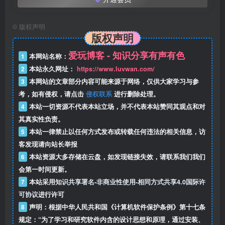
©
版权声明
版权声明
爱玩博客 - 知识分享有声有色
1
本网站名称：
2
本站永久网址：
https://www.luvwan.com/
3
本网站的文章部分内容可能来源于网络，仅供大家学习与参
考，如有侵权，请点击
侵权联系
进行删除处理。
4
本站一切资源不代表本站立场，并不代表本站赞同其观点和对
其真实性负责。
5
本站一律禁止以任何方式发布或转载任何违法的相关信息，访
客发现请向站长举报
6
本站资源大多存储在云盘，如发现链接失效，请联系我们我们
会第一时间更新。
7
本站采用
知识共享署名-非商业性使用-相同方式共享4.0国际许
可协议
进行许可
8
声明：根据中华人民共和国《计算机软件保护条例》第十七条
规定：“为了学习和研究软件内含的设计思想和原理，通过安装、