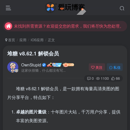
未找到所需资源？欢迎提交您的需求，我们将尽快为您处理。
苹果手机用户没有巨魔商店的点击此处获取保姆级安装教程
未找到所需资源？欢迎提交您的需求，我们将尽快为您处理。
苹果手机用户没有巨魔商店的点击此处获取保姆级安装教程
首页
应用
iOS应用
正文
堆糖 v8.62.1 解锁会员
OwnStupid
关注
私信
这家伙很懒，什么都没有写...
0
1100
66
堆糖 v8.62.1 解锁会员，是一款拥有海量高清美图的图
片分享平台，特点如下：
其它方式登录
注册
卓越的图片量级
：十年图片大站，千万用户分享，提供
丰富的美图资源。