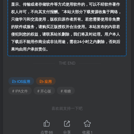
显示、传输或者存储软件等方式使用软件的，可以不经软件著作
权人许可，不向其支付报酬。”本站大部分下载资源收集于网络，
只做学习和交流使用，版权归原作者所有。若您需要使用非免费
的软件或服务，请购买正版授权并合法使用。本站发布的内容若
侵犯到您的权益，请联系站长删除，我们将及时处理。用户本人
下载后不能用作商业或非法用途，需在24小时之内删除，否则后
果均由用户承担责任。
THE END
iOS应用
应用
# IPA文件
# 开心版
# 堆糖
喜欢就支持一下吧
点赞
66
分享
收藏
1