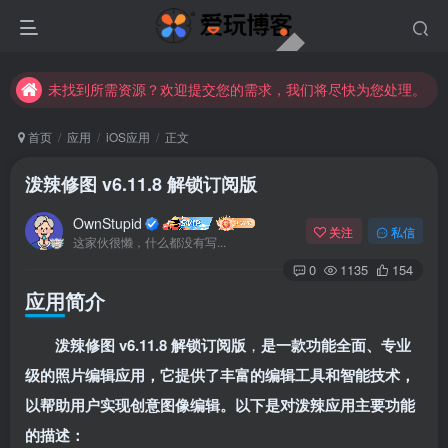
未找到所需资源？欢迎提交您的需求，我们将尽快为您处理。
苹果手机用户没有巨魔商店的点击此处获取保姆级安装教程
未找到所需资源？欢迎提交您的需求，我们将尽快为您处理。
苹果手机用户没有巨魔商店的点击此处获取保姆级安装教程
首页
应用
iOS应用
正文
泼辣修图 v6.11.8 解锁订阅版
OwnStupid
关注
私信
这家伙很懒，什么都没有写...
0
1135
154
应用简介
扫码登录
泼辣修图 v6.11.8 解锁订阅版
，
是一款功能全面、专业
使用
其它方式登录
或
注册
级的照片编辑应用，它提供了丰富的编辑工具和智能技术，
以帮助用户实现创意图像编辑。以下是对泼辣应用主要功能
的描述：