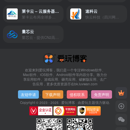
莱卡云 – 云服务器提供商
速科云
莱卡云布局全球多个地理区域。提供服务有：境外云服务器、国内云服务器、独立服务器、服务器托管、CDN、SSL证书、游戏服务器等业务。
快云科技（四川网联快云科技有限公司）成立于2021年，主营互联网业务平台服务提供商。公司专注为用户提供低价高性能云计算产品，致力于云计算应用的易用性开发，并引导云计算在国内普及
量芯云
量芯云 - 提供CN2高速香港美国云服务器&专业高防服务器租用等云服务器供应商
欢迎来到爱玩博客，我们是一个专注Windows软件、
Mac软件、iOS软件、Android软件等内容分享。致力分
享应用软件、游戏应用、砸壳应用、破解版应用、去广
告应用，更多优质资源尽在bk.luvwan.com
友链申请
-
下载声明
-
侵权联系
-
免责声明
Copyright © 2023 - 2025 ·
爱玩博客
· 由
爱玩主题
强力驱动.