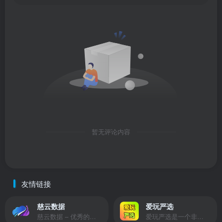
暂无评论内容
友情链接
慈云数据
爱玩严选
慈云数据 – 优秀的云服务器服务商，提供最具有性价比的产品。慈云数据是开发者必不可少的良心云
爱玩严选是一个非常有保障且性价比极高的虚拟商城，包括但不限于苹果证书、技术指导、会员充值等多种虚拟服务！