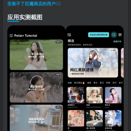
安装不了巨魔商店的用户
👈🏼
应用实测截图