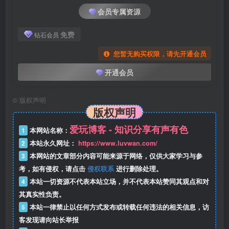
会员专属资源
免费
钻石会员
您暂无购买权限，请先开通会员
开通会员
©
版权声明
版权声明
爱玩博客 - 知识分享有声有色
1
本网站名称：
2
本站永久网址：
https://www.luvwan.com/
3
本网站的文章部分内容可能来源于网络，仅供大家学习与参
考，如有侵权，请点击
侵权联系
进行删除处理。
4
本站一切资源不代表本站立场，并不代表本站赞同其观点和对
其真实性负责。
5
本站一律禁止以任何方式发布或转载任何违法的相关信息，访
客发现请向站长举报