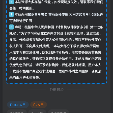
6
本站资源大多存储在云盘，如发现链接失效，请联系我们我们
会第一时间更新。
7
本站采用
知识共享署名-非商业性使用-相同方式共享4.0国际许
可协议
进行许可
8
声明：根据中华人民共和国《计算机软件保护条例》第十七条
规定：“为了学习和研究软件内含的设计思想和原理，通过安装、
显示、传输或者存储软件等方式使用软件的，可以不经软件著作
权人许可，不向其支付报酬。”本站大部分下载资源收集于网络，
只做学习和交流使用，版权归原作者所有。若您需要使用非免费
的软件或服务，请购买正版授权并合法使用。本站发布的内容若
侵犯到您的权益，请联系站长删除，我们将及时处理。用户本人
下载后不能用作商业或非法用途，需在24小时之内删除，否则后
果均由用户承担责任。
THE END
iOS应用
应用
# IPA文件
# 开心版
# 泼辣修图