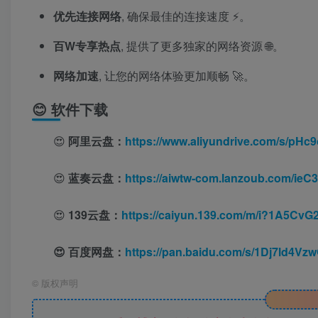
优先连接网络
, 确保最佳的连接速度 ⚡。
百W专享热点
, 提供了更多独家的网络资源 🌐。
网络加速
, 让您的网络体验更加顺畅 🚀。
😊 软件下载
😍
阿里云盘：
https://www.aliyundrive.com/s/pH
😍
蓝奏云盘：
https://aiwtw-com.lanzoub.com/ie
😍
139云盘：
https://caiyun.139.com/m/i?1A5Cv
😍 百度网盘：
https://pan.baidu.com/s/1Dj7ld4
©
版权声明