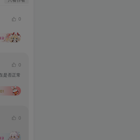
0
93
0
在是否正常
01
0
93