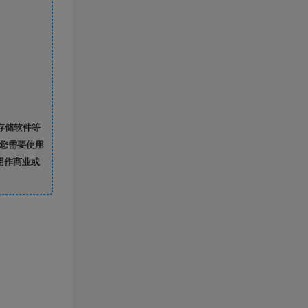
存储软件等
您需要使用
用作商业或