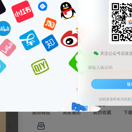
填补这一遗憾, 🛠️ 我特地进行了硬改, 添加了显示密码的功
其原理是通过自动连接已收集的共享密码来提供连接。 📶
关注公众号后发
请输入验证码
登
扫码登录即表示同意