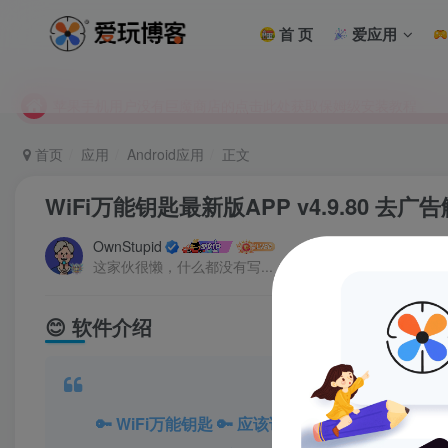
首 页
爱应用
未找到所需资源？欢迎提交您的需求，我们将尽快为您处理。
苹果手机用户没有巨魔商店的点击此处获取保姆级安装教程
未找到所需资源？欢迎提交您的需求，我们将尽快为您处理。
苹果手机用户没有巨魔商店的点击此处获取保姆级安装教程
首页
应用
Android应用
正文
WiFi万能钥匙最新版APP v4.9.80 去
OwnStupid
这家伙很懒，什么都没有写...
😊 软件介绍
🔑 WiFi万能钥匙 🔑 应该说是最佳的WiFi蹭