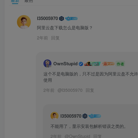
l35005970
阿里云盘下载怎么是电脑版？
2年前
回复
OwnStupid
作者
这个不是电脑版的，只不过是因为阿里云盘不允许
使用
2年前
@
l35005970
回复
l35005970
不能用了，显示安装包解析错误之类的。
2年前
@
OwnStupid
回复