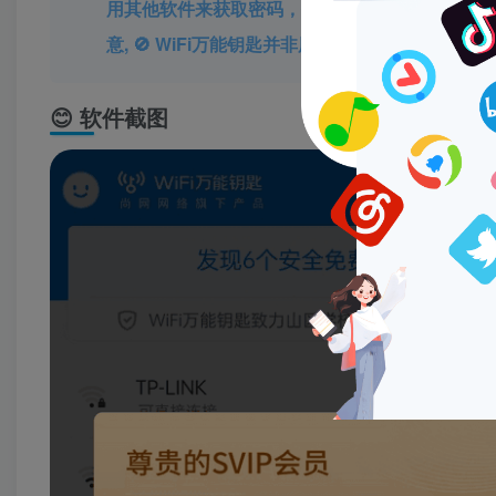
用其他软件来获取密码，但这仍然有点不够方便。为了
意, 🚫 WiFi万能钥匙并非用于暴力破解密码，
😊 软件截图