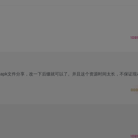
108
apk文件分享，改一下后缀就可以了。并且这个资源时间太长，不保证现
000
108