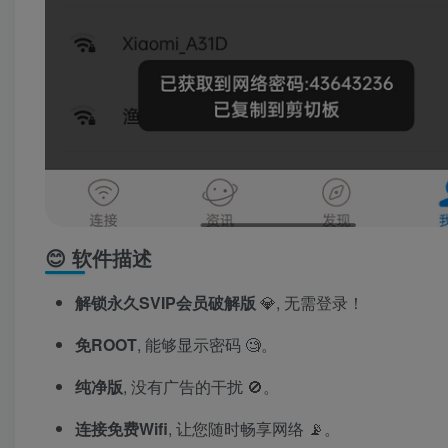
😊 软件描述
解锁永久SVIP会员破解版
💎, 无需登录！
免ROOT
, 能够显示密码 🧐。
纯净版
, 没有广告的干扰 🚫。
连接免费Wifi
, 让您随时畅享网络 📡。