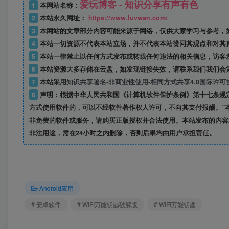
爱玩博客 - 知识分享有声有色
1
本网站名称：
2
本站永久网址：
https://www.luvwan.com/
3
本网站的文章部分内容可能来源于网络，仅供大家学习与参考，
4
本站一切资源不代表本站立场，并不代表本站赞同其观点和对其
5
本站一律禁止以任何方式发布或转载任何违法的相关信息，访客
6
本站资源大多存储在云盘，如发现链接失效，请联系我们我们会
7
本站采用
知识共享署名-非商业性使用-相同方式共享4.0国际许可
8
声明：根据中华人民共和国《计算机软件保护条例》第十七条规
方式使用软件的，可以不经软件著作权人许可，不向其支付报酬。”
非免费的软件或服务，请购买正版授权并合法使用。本站发布的内容
非法用途，需在24小时之内删除，否则后果均由用户承担责任。
Android应用
# 安卓软件
# WIFI万能钥匙破解版
# WIFI万能钥匙