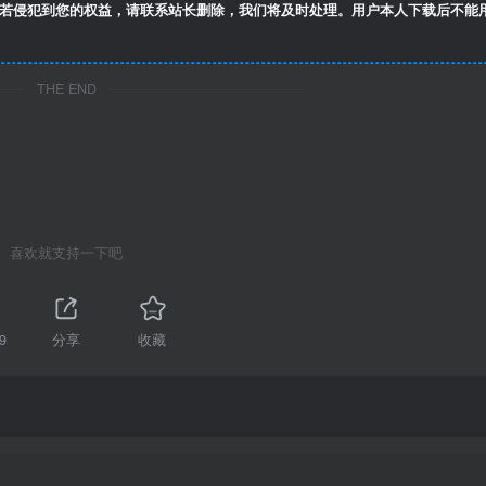
若侵犯到您的权益，请联系站长删除，我们将及时处理。用户本人下载后不能
THE END
喜欢就支持一下吧
9
分享
收藏