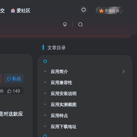
交
爱社区
开通会员
文章目录
应用简介
私信
应用兼容性
86
149
应用安装说明
应用实测截图
下是对这款应
应用特点
应用下载地址