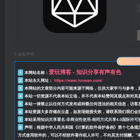
©
版权声明
爱玩博客 - 知识分享有声有色
1
本网站名称：
2
本站永久网址：
https://www.luvwan.com/
3
本网站的文章部分内容可能来源于网络，仅供大家学习与参考，
4
本站一切资源不代表本站立场，并不代表本站赞同其观点和对其
5
本站一律禁止以任何方式发布或转载任何违法的相关信息，访客
6
本站资源大多存储在云盘，如发现链接失效，请联系我们我们会
7
本站采用
知识共享署名-非商业性使用-相同方式共享4.0国际许可
8
声明：根据中华人民共和国《计算机软件保护条例》第十七条规
方式使用软件的，可以不经软件著作权人许可，不向其支付报酬。”