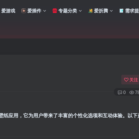
爱游戏
爱插件
专题分类
爱折腾
需求提
关注
0
7
设计的动态壁纸应用，它为用户带来了丰富的个性化选项和互动体验。以
扫码登录
使用
其它方式登录
或
注册