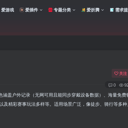
爱游戏
爱插件
专题分类
爱折腾
需求提
关注
0
9
品特色涵盖户外记录（无网可用且能同步穿戴设备数据）、海量免费
以及精彩赛事玩法多样等。适用场景广泛，像徒步、骑行等多种