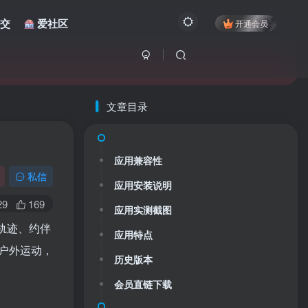
交
爱社区
开通会员
文章目录
应用兼容性
私信
应用安装说明
29
169
应用实测截图
轨迹、约伴
应用特点
户外运动，
历史版本
会员直链下载