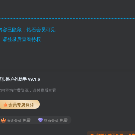
内容已隐藏，钻石会员可见
请登录后查看特权
两步路户外助手 v9.1.6
此内容为付费资源，请付费后查看
会员专属资源
免费
免费
黄金会员
钻石会员