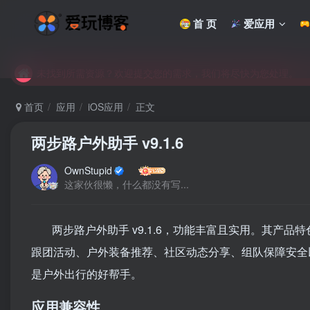
首 页
爱应用
未找到所需资源？欢迎提交您的需求，我们将尽快为您处理。
苹果手机用户没有巨魔商店的点击此处获取保姆级安装教程
未找到所需资源？欢迎提交您的需求，我们将尽快为您处理。
苹果手机用户没有巨魔商店的点击此处获取保姆级安装教程
首页
应用
iOS应用
正文
两步路户外助手 v9.1.6
OwnStupid
这家伙很懒，什么都没有写...
两步路户外助手 v9.1.6，功能丰富且实用。其产
跟团活动、户外装备推荐、社区动态分享、组队保障安全
是户外出行的好帮手。
应用兼容性