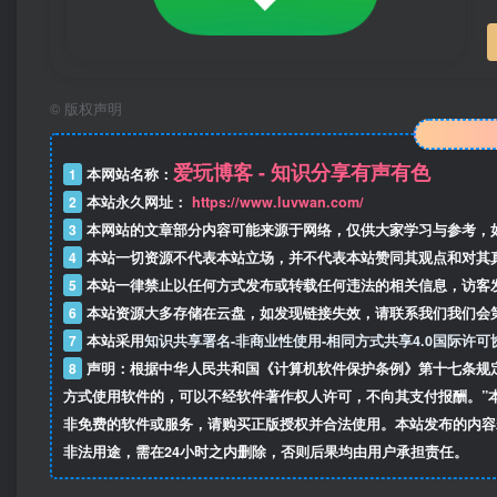
©
版权声明
爱玩博客 - 知识分享有声有色
1
本网站名称：
2
本站永久网址：
https://www.luvwan.com/
3
本网站的文章部分内容可能来源于网络，仅供大家学习与参考，
4
本站一切资源不代表本站立场，并不代表本站赞同其观点和对其
5
本站一律禁止以任何方式发布或转载任何违法的相关信息，访客
6
本站资源大多存储在云盘，如发现链接失效，请联系我们我们会
7
本站采用
知识共享署名-非商业性使用-相同方式共享4.0国际许可
8
声明：根据中华人民共和国《计算机软件保护条例》第十七条规
方式使用软件的，可以不经软件著作权人许可，不向其支付报酬。”
非免费的软件或服务，请购买正版授权并合法使用。本站发布的内容
非法用途，需在24小时之内删除，否则后果均由用户承担责任。