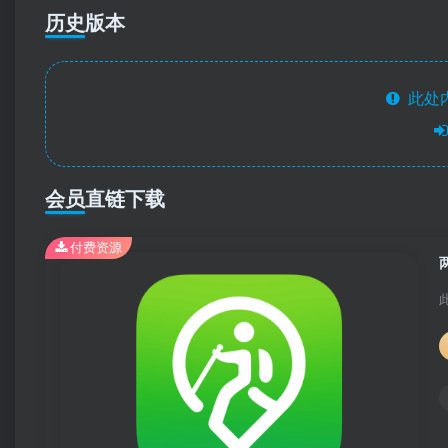
历史版本
此处
会员直链下载
付费资源