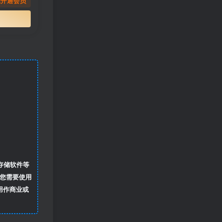
先开通会员
存储软件等
您需要使用
用作商业或