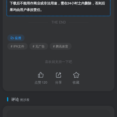
下载后不能用作商业或非法用途，需在24小时之内删除，否则后
果均由用户承担责任。
THE END
应用
# IPA文件
# 无广告
# 腾讯体育
喜欢就支持一下吧
点赞
120
分享
收藏
评论
抢沙发