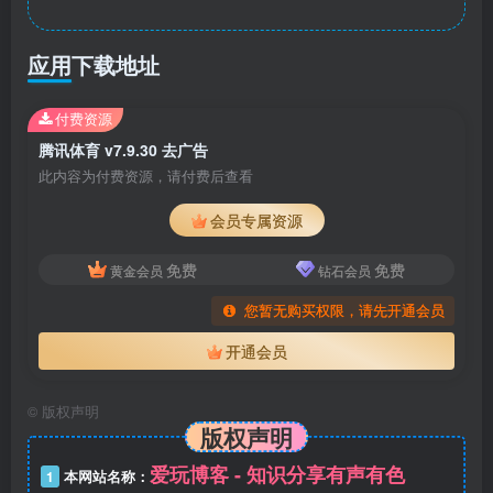
应用下载地址
付费资源
腾讯体育 v7.9.30 去广告
此内容为付费资源，请付费后查看
会员专属资源
免费
免费
黄金会员
钻石会员
您暂无购买权限，请先开通会员
开通会员
©
版权声明
版权声明
爱玩博客 - 知识分享有声有色
1
本网站名称：