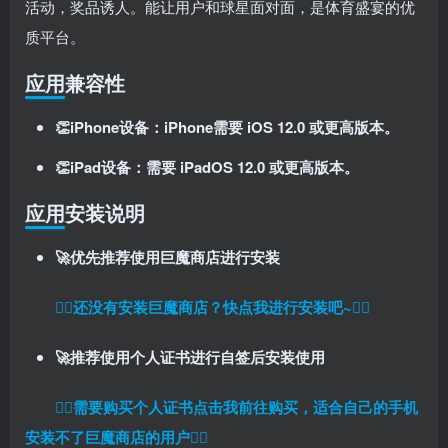
活动，奖品诱人。能让用户和球星面对面，是体育盛宴的优
质平台。
应用兼容性
👏iPhone设备：iPhone需要 iOS 12.0 或更高版本。
👏iPad设备：需要 iPadOS 12.0 或更高版本。
应用安装说明
扫码登录即表示同意
用户协议
、
隐私声明
🚀优先推荐使用巨魔商店进行安装
👉🏼还没有安装巨魔商店？快点我进行安装吧~👈🏼
🚀推荐使用个人证书进行自签后安装使用
👉🏼
需要购买个人证书点击我前往购买，适合自己的手机
安装不了巨魔商店的用户
👈🏼