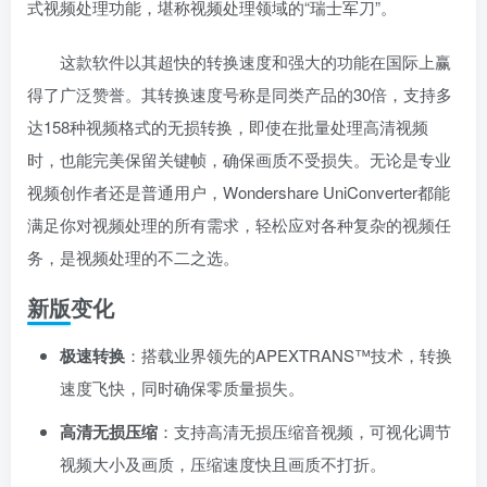
式视频处理功能，堪称视频处理领域的“瑞士军刀”。
这款软件以其超快的转换速度和强大的功能在国际上赢
得了广泛赞誉。其转换速度号称是同类产品的30倍，支持多
达158种视频格式的无损转换，即使在批量处理高清视频
关注公众号后发送
获取验证码
“验证码”
时，也能完美保留关键帧，确保画质不受损失。无论是专业
视频创作者还是普通用户，Wondershare UniConverter都能
请输入验证码
满足你对视频处理的所有需求，轻松应对各种复杂的视频任
务，是视频处理的不二之选。
登录
新版变化
扫码登录即表示同意
用户协议
、
隐私声明
极速转换
：搭载业界领先的APEXTRANS™技术，转换
速度飞快，同时确保零质量损失。
高清无损压缩
：支持高清无损压缩音视频，可视化调节
视频大小及画质，压缩速度快且画质不打折。