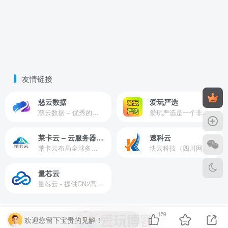
友情链接
慈云数据
爱玩严选
慈云数据 – 优秀的云服务器服务商，提供最具有性价比的产品。慈云数据是开发者必不可少的良心云
爱玩严选是一个非常有保障且性价比极高的虚拟商城，包括但不限于苹果证书、技术指导、会员充值等多种虚拟服务！
莱卡云 – 云服务器提供商
速科云
莱卡云布局全球多个地理区域。提供服务有：境外云服务器、国内云服务器、独立服务器、服务器托管、CDN、SSL证书、游戏服务器等业务。
快云科技（四川网联快云科技有限公司）成立于2021年，主营互联网业务平台服务提供商。公司专注为用户提供低价高性能云计算产品，致力于云计算应用的易用性开发，并引导云计算在国内普及
量芯云
量芯云 - 提供CN2高速香港美国云服务器&专业高防服务器租用等云服务器供应商
159
欢迎您留下宝贵的见解！