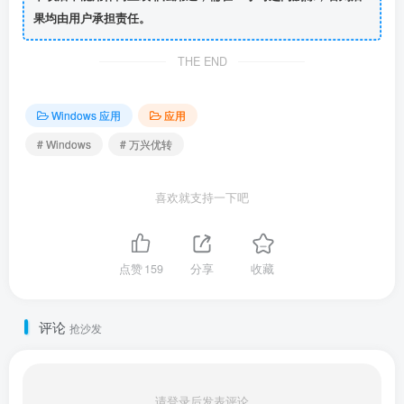
果均由用户承担责任。
THE END
Windows 应用
应用
# Windows
# 万兴优转
喜欢就支持一下吧
点赞
159
分享
收藏
评论
抢沙发
请登录后发表评论