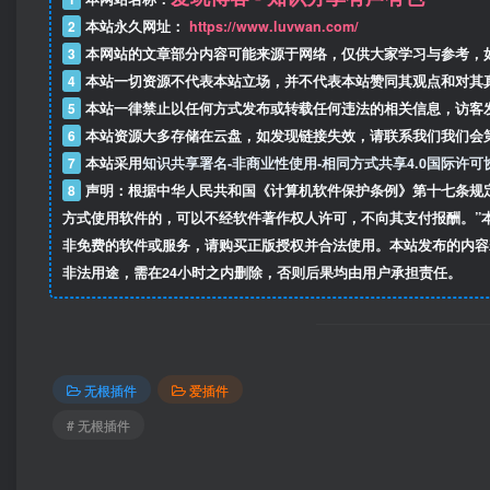
2
本站永久网址：
https://www.luvwan.com/
3
本网站的文章部分内容可能来源于网络，仅供大家学习与参考，
4
本站一切资源不代表本站立场，并不代表本站赞同其观点和对其
5
本站一律禁止以任何方式发布或转载任何违法的相关信息，访客
6
本站资源大多存储在云盘，如发现链接失效，请联系我们我们会
7
本站采用
知识共享署名-非商业性使用-相同方式共享4.0国际许可
8
声明：根据中华人民共和国《计算机软件保护条例》第十七条规
方式使用软件的，可以不经软件著作权人许可，不向其支付报酬。”
非免费的软件或服务，请购买正版授权并合法使用。本站发布的内容
非法用途，需在24小时之内删除，否则后果均由用户承担责任。
无根插件
爱插件
# 无根插件