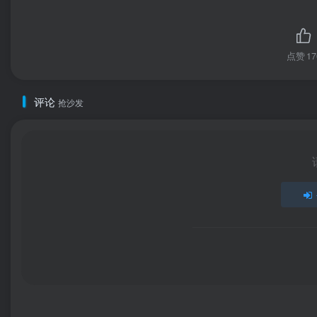
点赞
17
评论
抢沙发