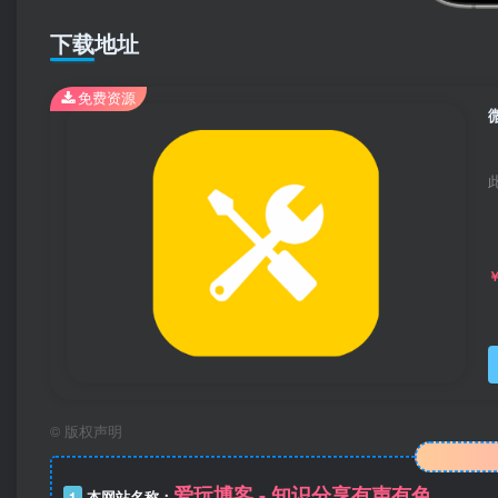
下载地址
免费资源
微
©
版权声明
爱玩博客 - 知识分享有声有色
1
本网站名称：