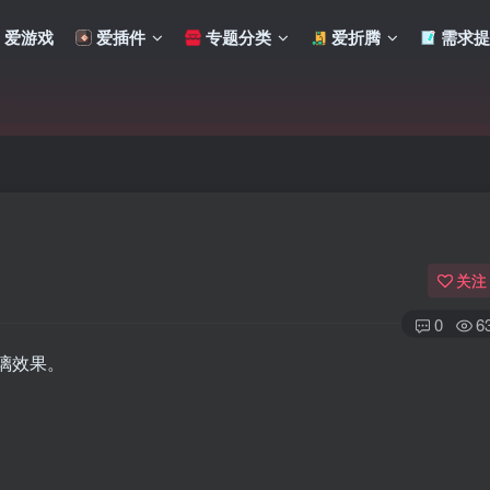
爱游戏
爱插件
专题分类
爱折腾
需求提
关注
0
6
璃效果。