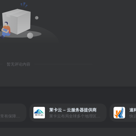
暂无评论内容
莱卡云 – 云服务器提供商
速
爱玩严选是一个非常有保障且性价比极高的虚拟商城，包括但不限于苹果证书、技术指导、会员充值等多种虚拟服务！
莱卡云布局全球多个地理区域。提供服务有：境外云服务器、国内云服务器、独立服务器、服务器托管、CDN、SSL证书、游戏服务器等业务。