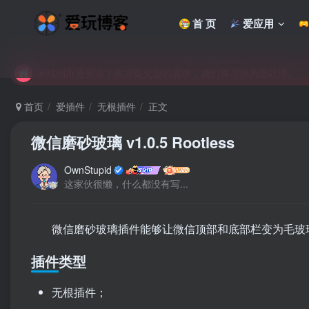
首 页
爱应用
未找到所需资源？欢迎提交您的需求，我们将尽快为您处理。
苹果手机用户没有巨魔商店的点击此处获取保姆级安装教程
未找到所需资源？欢迎提交您的需求，我们将尽快为您处理。
苹果手机用户没有巨魔商店的点击此处获取保姆级安装教程
首页
爱插件
无根插件
正文
微信磨砂玻璃 v1.0.5 Rootless
OwnStupid
这家伙很懒，什么都没有写...
微信磨砂玻璃插件能够让微信顶部和底部栏变为毛玻
插件类型
无根插件；