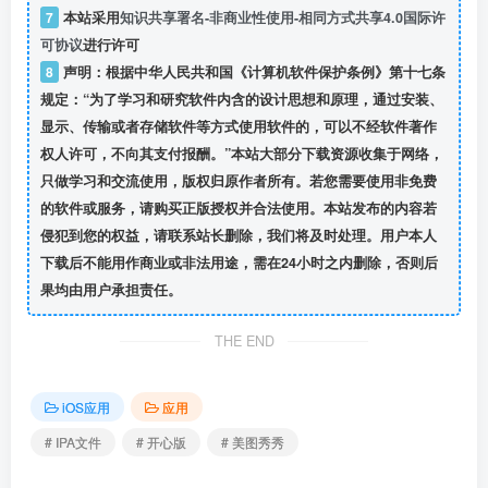
7
本站采用
知识共享署名-非商业性使用-相同方式共享4.0国际许
可协议
进行许可
8
声明：根据中华人民共和国《计算机软件保护条例》第十七条
规定：“为了学习和研究软件内含的设计思想和原理，通过安装、
显示、传输或者存储软件等方式使用软件的，可以不经软件著作
权人许可，不向其支付报酬。”本站大部分下载资源收集于网络，
只做学习和交流使用，版权归原作者所有。若您需要使用非免费
的软件或服务，请购买正版授权并合法使用。本站发布的内容若
侵犯到您的权益，请联系站长删除，我们将及时处理。用户本人
下载后不能用作商业或非法用途，需在24小时之内删除，否则后
果均由用户承担责任。
THE END
iOS应用
应用
# IPA文件
# 开心版
# 美图秀秀