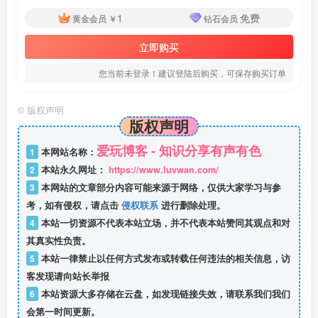
1
免费
黄金会员
￥
钻石会员
立即购买
您当前未登录！建议登陆后购买，可保存购买订单
©
版权声明
版权声明
爱玩博客 - 知识分享有声有色
1
本网站名称：
2
本站永久网址：
https://www.luvwan.com/
3
本网站的文章部分内容可能来源于网络，仅供大家学习与参
考，如有侵权，请点击
侵权联系
进行删除处理。
4
本站一切资源不代表本站立场，并不代表本站赞同其观点和对
其真实性负责。
5
本站一律禁止以任何方式发布或转载任何违法的相关信息，访
客发现请向站长举报
6
本站资源大多存储在云盘，如发现链接失效，请联系我们我们
会第一时间更新。