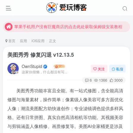
苹果手机用户没有巨魔商店的点击此处获取保姆级安装教程
未找到所需资源？欢迎提交您的需求，我们将尽快为您处理。
苹果手机用户没有巨魔商店的点击此处获取保姆级安装教程
首页
应用
iOS应用
正文
美图秀秀 修复闪退 v12.13.5
OwnStupid
关注
私信
这家伙很懒，什么都没有写...
6
1366
3000
美图秀秀功能丰富且全能。有一站式修图，含全能高清
修图与海量素材，操作简单；像素级人像美容可多方面优化
人像；潮流美图配方助快速创作；专业滤镜调色提供多样风
格。还有日常拼图、真实自然高清相机等功能。其视频美容
与剪辑涵盖人像精修、画质修复等。美图AI全家桶更是涉及