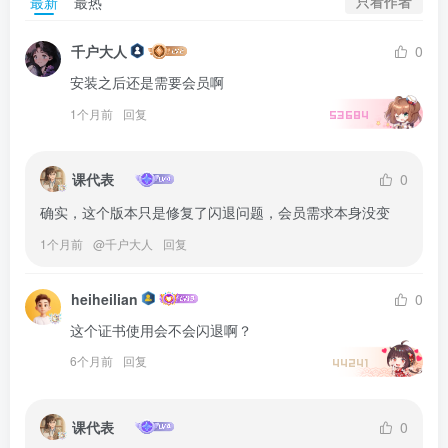
只看作者
最新
最热
千户大人
0
安装之后还是需要会员啊
1个月前
回复
53684
课代表
0
确实，这个版本只是修复了闪退问题，会员需求本身没变
1个月前
@
千户大人
回复
heiheilian
0
这个证书使用会不会闪退啊？
6个月前
回复
44241
课代表
0