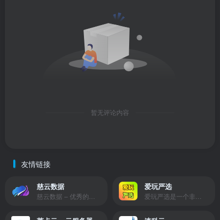
暂无评论内容
友情链接
慈云数据
爱玩严选
慈云数据 – 优秀的云服务器服务商，提供最具有性价比的产品。慈云数据是开发者必不可少的良心云
爱玩严选是一个非常有保障且性价比极高的虚拟商城，包括但不限于苹果证书、技术指导、会员充值等多种虚拟服务！