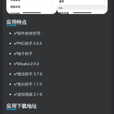
应用特点
✅
插件收纳管理：
✅
PKC助手 0.5.5
✅
锤子助手
✅
Misaka 2.0-2
✅
微信助手 3.7-8
✅
黄白助手 1.7.3
✅
虚拟视频 2.1-8
应用下载地址