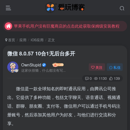
未找到所需资源？欢迎提交您的需求，我们将尽快为您处理。
苹果手机用户没有巨魔商店的点击此处获取保姆级安装教程
未找到所需资源？欢迎提交您的需求，我们将尽快为您处理。
首页
应用
iOS应用
正文
苹果手机用户没有巨魔商店的点击此处获取保姆级安装教程
微信 8.0.57 10合1无后台多开
OwnStupid
关注
私信
这家伙很懒，什么都没有写...
0
1130
139
微信是一款全球知名的即时通讯应用，由腾讯公司推
出。它提供了多种功能，包括文字聊天、语音通话、视频通
话、群聊、朋友圈、支付等。微信用户可以通过手机号码注
册账号，然后添加其他用户为好友，与他们进行交流和分
享。