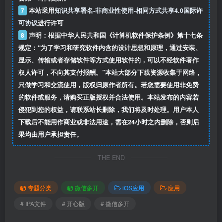
7
本站采用
知识共享署名-非商业性使用-相同方式共享4.0国际许
可协议
进行许可
8
声明：根据中华人民共和国《计算机软件保护条例》第十七条
规定：“为了学习和研究软件内含的设计思想和原理，通过安装、
显示、传输或者存储软件等方式使用软件的，可以不经软件著作
权人许可，不向其支付报酬。”本站大部分下载资源收集于网络，
只做学习和交流使用，版权归原作者所有。若您需要使用非免费
的软件或服务，请购买正版授权并合法使用。本站发布的内容若
侵犯到您的权益，请联系站长删除，我们将及时处理。用户本人
下载后不能用作商业或非法用途，需在24小时之内删除，否则后
果均由用户承担责任。
THE END
专题分类
微信多开
iOS应用
应用
# IPA文件
# 开心版
# 微信多开