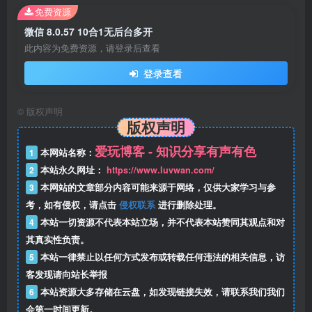
免费资源
微信 8.0.57 10合1无后台多开
此内容为免费资源，请登录后查看
登录查看
©
版权声明
版权声明
爱玩博客 - 知识分享有声有色
1
本网站名称：
2
本站永久网址：
https://www.luvwan.com/
3
本网站的文章部分内容可能来源于网络，仅供大家学习与参
考，如有侵权，请点击
侵权联系
进行删除处理。
4
本站一切资源不代表本站立场，并不代表本站赞同其观点和对
其真实性负责。
5
本站一律禁止以任何方式发布或转载任何违法的相关信息，访
客发现请向站长举报
6
本站资源大多存储在云盘，如发现链接失效，请联系我们我们
会第一时间更新。