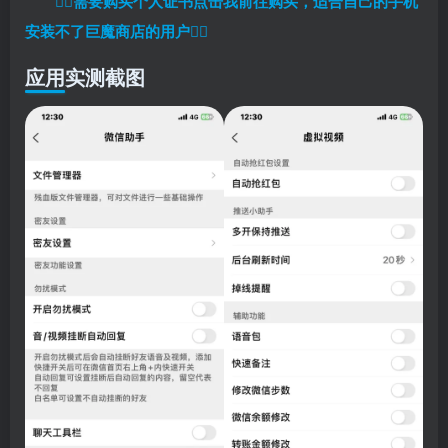
👉🏼
需要购买个人证书点击我前往购买，适合自己的手机
安装不了巨魔商店的用户
👈🏼
应用实测截图