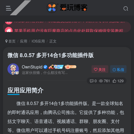
苹果手机用户没有巨魔商店的点击此处获取保姆级安装教程
未找到所需资源？欢迎提交您的需求，我们将尽快为您处理。
苹果手机用户没有巨魔商店的点击此处获取保姆级安装教程
首页
应用
iOS应用
正文
微信 8.0.57 多开14合1多功能插件版
OwnStupid
关注
私信
这家伙很懒，什么都没有写...
0
761
129
应用应用简介
微信 8.0.57 多开14合1多功能插件版。是一款全球知名
其它方式登录
注册
的即时通讯应用，由腾讯公司推出。它提供了多种功能，包
括文字聊天、语音通话、视频通话、群聊、朋友圈、支付
等。微信用户可以通过手机号码注册账号，然后添加其他用