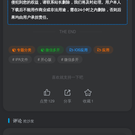
侵犯到您的权益，请联系站长删除，我们将及时处理。用户本人
下载后不能用作商业或非法用途，需在24小时之内删除，否则后
果均由用户承担责任。
THE END
专题分类
微信多开
iOS应用
应用
# IPA文件
# 开心版
# 微信多开
喜欢就支持一下吧
点赞
129
分享
收藏
1
评论
抢沙发