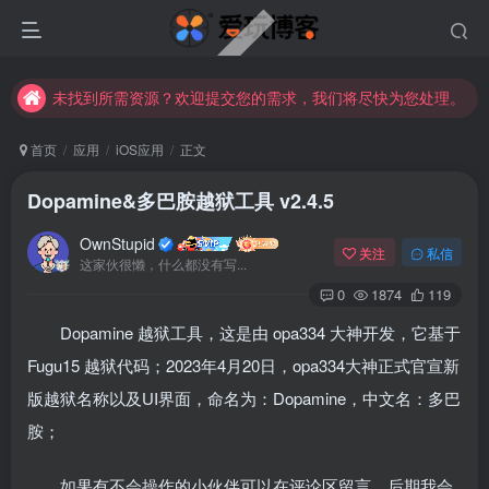
未找到所需资源？欢迎提交您的需求，我们将尽快为您处理。
苹果手机用户没有巨魔商店的点击此处获取保姆级安装教程
未找到所需资源？欢迎提交您的需求，我们将尽快为您处理。
苹果手机用户没有巨魔商店的点击此处获取保姆级安装教程
首页
应用
iOS应用
正文
Dopamine&多巴胺越狱工具 v2.4.5
OwnStupid
关注
私信
这家伙很懒，什么都没有写...
0
1874
119
Dopamine 越狱工具，这是由 opa334 大神开发，它基于
扫码登录
Fugu15 越狱代码；2023年4月20日，opa334大神正式官宣新
使用
其它方式登录
或
注册
版越狱名称以及UI界面，命名为：Dopamine，中文名：多巴
胺；
如果有不会操作的小伙伴可以在评论区留言，后期我会