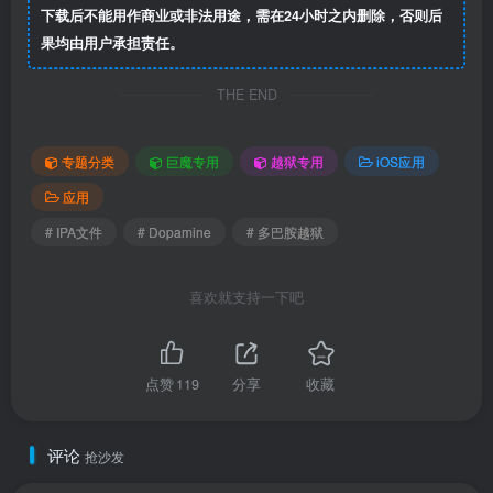
下载后不能用作商业或非法用途，需在24小时之内删除，否则后
果均由用户承担责任。
THE END
专题分类
巨魔专用
越狱专用
iOS应用
应用
# IPA文件
# Dopamine
# 多巴胺越狱
喜欢就支持一下吧
点赞
119
分享
收藏
评论
抢沙发