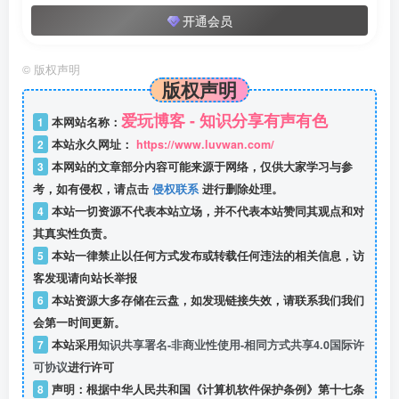
开通会员
©
版权声明
版权声明
爱玩博客 - 知识分享有声有色
1
本网站名称：
2
本站永久网址：
https://www.luvwan.com/
3
本网站的文章部分内容可能来源于网络，仅供大家学习与参
考，如有侵权，请点击
侵权联系
进行删除处理。
4
本站一切资源不代表本站立场，并不代表本站赞同其观点和对
其真实性负责。
5
本站一律禁止以任何方式发布或转载任何违法的相关信息，访
客发现请向站长举报
6
本站资源大多存储在云盘，如发现链接失效，请联系我们我们
会第一时间更新。
7
本站采用
知识共享署名-非商业性使用-相同方式共享4.0国际许
可协议
进行许可
8
声明：根据中华人民共和国《计算机软件保护条例》第十七条