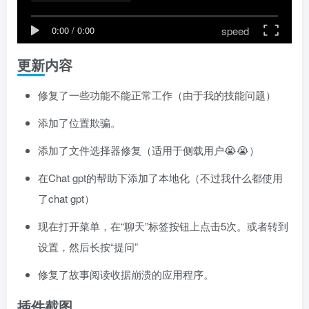
speed
0:00
/
0:00
更新内容
修复了一些功能不能正常工作（由于我的技能问题）
添加了位置欺骗。
添加了文件选择器修复（适用于侧载用户😭😭）
在Chat gpt的帮助下添加了本地化（不过我什么都使用
了chat gpt）
现在打开菜单，在“聊天”标签按钮上点击5次。或者转到
设置，然后长按“提问”
修复了故事阅读收据崩溃的应用程序。
插件截图