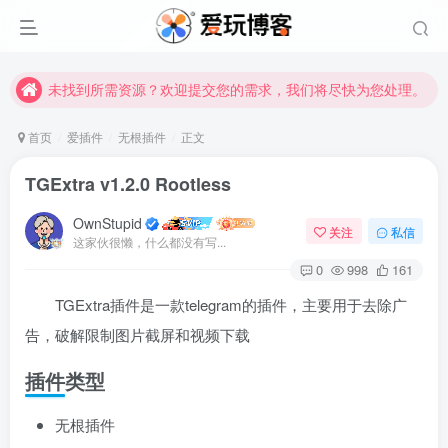
未找到所需资源？欢迎提交您的需求，我们将尽快为您处理。
苹果手机用户没有巨魔商店的点击此处获取保姆级安装教程
未找到所需资源？欢迎提交您的需求，我们将尽快为您处理。
苹果手机用户没有巨魔商店的点击此处获取保姆级安装教程
首页
爱插件
无根插件
正文
TGExtra v1.2.0 Rootless
OwnStupid
关注
私信
这家伙很懒，什么都没有写...
0
998
161
TGExtra插件是一款telegram的插件，主要用于去除广
告，破解限制图片截屏和视频下载
其它方式登录
注册
插件类型
无根插件